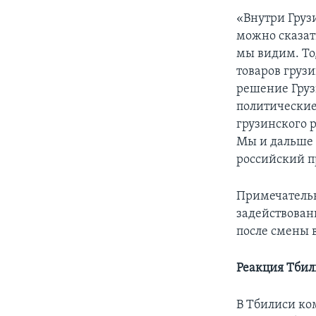
«Внутри Груз
можно сказат
мы видим. То,
товаров грузи
решение Груз
политические
грузинского 
Мы и дальше 
российский п
Примечательн
задействован
после смены в
Реакция Тбил
В Тбилиси ко