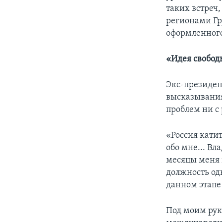
таких встреч
регионами Гр
оформленного
«Идея свобод
Экс-президен
высказывания 
проблем ни с
«Россия катит
обо мне... В
месяцы меня 
должность од
данном этапе 
Под моим рук