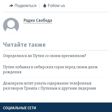
Поделиться
Follow us
Радио Свобода
Читайте также
Определился ли Путин со своим преемником?
Путин побывал в сибирских горах перед своим днем
рождения
Демократы хотят узнать содержание телефонных
разговоров Трампа с Путиным и другими лидерами
СОЦИАЛЬНЫЕ СЕТИ