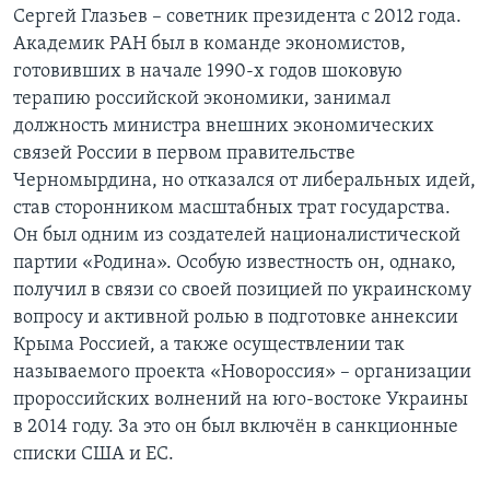
Сергей Глазьев – советник президента с 2012 года.
Академик РАН был в команде экономистов,
готовивших в начале 1990-х годов шоковую
терапию российской экономики, занимал
должность министра внешних экономических
связей России в первом правительстве
Черномырдина, но отказался от либеральных идей,
став сторонником масштабных трат государства.
Он был одним из создателей националистической
партии «Родина». Особую известность он, однако,
получил в связи со своей позицией по украинскому
вопросу и активной ролью в подготовке аннексии
Крыма Россией, а также осуществлении так
называемого проекта «Новороссия» – организации
пророссийских волнений на юго-востоке Украины
в 2014 году. За это он был включён в санкционные
списки США и ЕС.