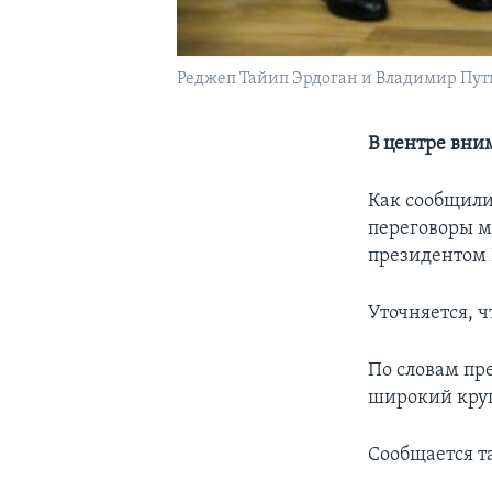
Реджеп Тайип Эрдоган и Владимир Пу
В центре вни
Как сообщили
переговоры 
президентом
Уточняется, ч
По словам пр
широкий круг
Сообщается т