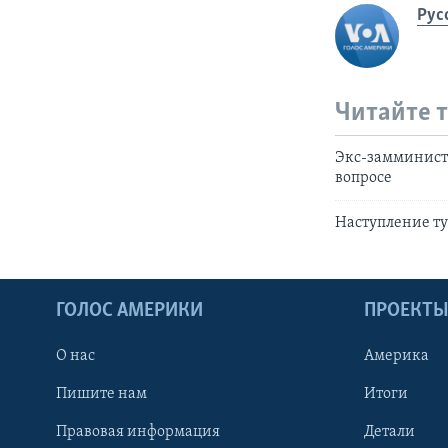
Рус
Читайте 
Экс-замминист
вопросе
Наступление ту
ГОЛОС АМЕРИКИ
ПРОЕКТ
О нас
Америка
Пишите нам
Итоги
Правовая информация
Детали