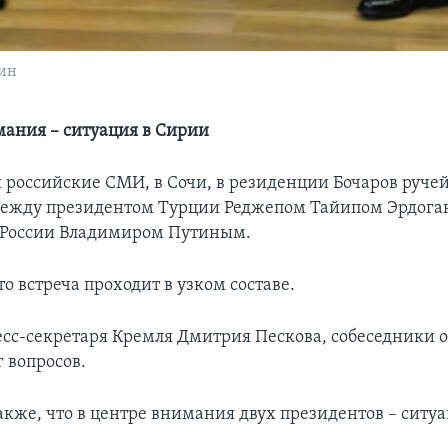
тин
мания – ситуация в Сирии
 российские СМИ, в Сочи, в резиденции Бочаров ручей
между президентом Турции Реджепом Тайипом Эрдога
 России Владимиром Путиным.
то встреча проходит в узком составе.
есс-секретаря Кремля Дмитрия Пескова, собеседники о
 вопросов.
акже, что в центре внимания двух президентов – ситуа