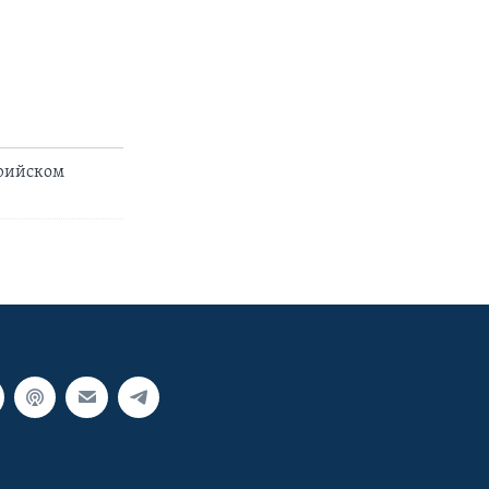
ирийском