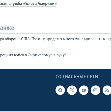
ская служба «Голоса Америки»
также
ра обороны США: Путину придется много маневрировать в с
рецких войск в Сирии: кому на руку?
Ы
СОЦИАЛЬНЫЕ СЕТИ