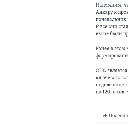
Напомним, чт
Анкару к пре
понедельник 
и все они ста
вы не были п
Ранее в этом
формирований
ОНС является
ключевого со
неделе вице-
на 120 часов,
Поделит