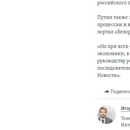
российского 
Путин также 
процессам и 
портал «Бело
«Но при всех
экономики, в
руководству 
последовател
Новости».
Поделит
Иго
Тел
Инт