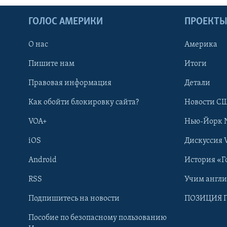
ГОЛОС АМЕРИКИ
ПРОЕКТ
О нас
Америка
Пишите нам
Итоги
Правовая информация
Детали
Как обойти блокировку сайта?
Новости СШ
VOA+
Нью-Йорк 
iOS
Дискуссия 
Android
История «Г
RSS
Учим англ
Learning English
Подпишитесь на новости
ПОЗИЦИЯ 
Пособие по безопасному пользованию
СОЦИАЛЬНЫЕ СЕТИ