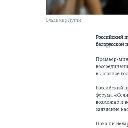
Владимир Путин
Российский пр
белорусской 
Премьер-мини
воссоединени
в Союзное гос
Российский п
форума «Сели
возможно и в
заявление ка
Пока ни Бела