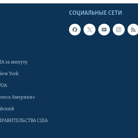
Ы
СОЦИАЛЬНЫЕ СЕТИ
А за минуту
New York
VOA
олоса Америки»
ийский
ПРАВИТЕЛЬСТВА США