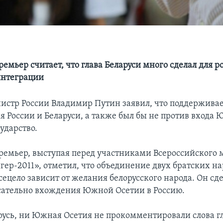
емьер считает, что глава Беларуси много сделал для р
интеграции
стр России Владимир Путин заявил, что поддержива
я России и Беларуси, а также был бы не против входа
ударство.
ремьер, выступая перед участниками Всероссийского
гер-2011», отметил, что объединение двух братских н
сецело зависит от желания белорусского народа. Он сд
сательно вхождения Южной Осетии в Россию.
русь, ни Южная Осетия не прокомментировали слова г