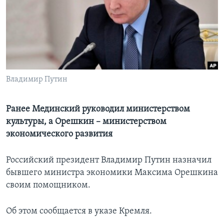
Learning English
СОЦИАЛЬНЫЕ СЕТИ
Владимир Путин
Языки
Ранее Мединский руководил министерством
культуры, а Орешкин – министерством
экономического развития
Российский президент Владимир Путин назначил
бывшего министра экономики Максима Орешкина
своим помощником.
Об этом сообщается в указе Кремля.