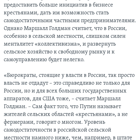
предоставить больше инициатив в бизнесе
крестьянами, дать им возможность стать
самодостаточными частными предпринимателями.
Однако Маршалл Голдман считает, что в России,
особенно в сельской местности, слишком силен
менталитет «коллективизма», и развернуть
сельское хозяйство к свободному рынку и к
самоуправлению будет нелегко.
«Бюрократы, стоящие у власти в России, так просто
власть не отдадут – это справедливо не только для
России, но и для всех больших государственных
аппаратов, для США тоже, – считает Маршалл
Голдман. – Сам факт того, что Путин называет
жителей сельских областей «крестьянами», а не
фермерами, говорит о многом. Уровень
самодостаточности в российской сельской
местности намного ниже, чем, например, в штате