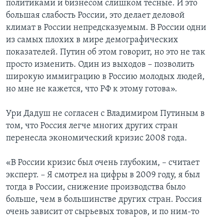
политиками и бизнесом слишком тесные. И это
большая слабость России, это делает деловой
климат в России непредсказуемым. В России одни
из самых плохих в мире демографических
показателей. Путин об этом говорит, но это не так
просто изменить. Один из выходов – позволить
широкую иммиграцию в Россию молодых людей,
но мне не кажется, что РФ к этому готова».
Ури Дадуш не согласен с Владимиром Путиным в
том, что Россия легче многих других стран
перенесла экономический кризис 2008 года.
«В России кризис был очень глубоким, – считает
эксперт. – Я смотрел на цифры в 2009 году, я был
тогда в России, снижение производства было
больше, чем в большинстве других стран. Россия
очень зависит от сырьевых товаров, и по ним-то