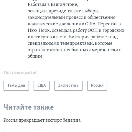
Работала в Вашингтоне,
освещала президентские выборы,
законодательный процесс и общественно-
политические движения в США. Переехав в
Нью-Йорк, освещала работу ООН и городских
институтов власти. Виктория работает над
специальными телепроектами, которые
отражают жизнь необычных американских
общин
This item is part of
Темы дня
США
Экспертиза
Россия
Читайте также
Россия прекращает экспорт бензина