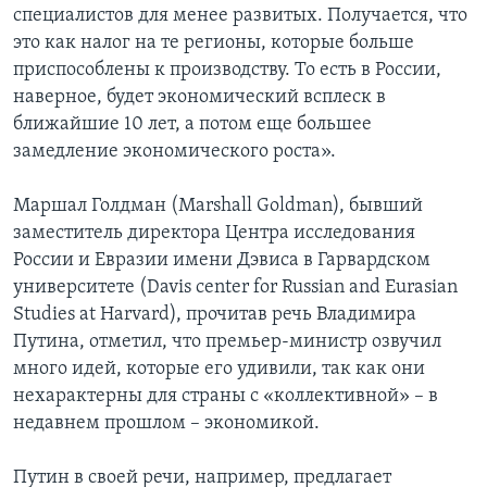
специалистов для менее развитых. Получается, что
это как налог на те регионы, которые больше
приспособлены к производству. То есть в России,
наверное, будет экономический всплеск в
ближайшие 10 лет, а потом еще большее
замедление экономического роста».
Маршал Голдман (Marshall Goldman), бывший
заместитель директора Центра исследования
России и Евразии имени Дэвиса в Гарвардском
университете (Davis center for Russian and Eurasian
Studies at Harvard), прочитав речь Владимира
Путина, отметил, что премьер-министр озвучил
много идей, которые его удивили, так как они
нехарактерны для страны с «коллективной» – в
недавнем прошлом – экономикой.
Путин в своей речи, например, предлагает