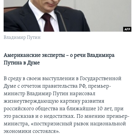
Learning English
СОЦИАЛЬНЫЕ СЕТИ
Владимир Путин
Языки
Американские эксперты – о речи Владимира
Путина в Думе
В среду в своем выступлении в Государственной
Думе с отчетом правительства РФ, премьер-
министр Владимир Путин нарисовал
жизнеутверждающую картину развития
российского общества на ближайшие 10 лет, при
это расказав и о недостатках. По мнению премьер-
министра, «посткризисный рывок национальной
экономики состоялся».