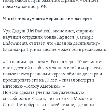
генерального пути развития страны», – считает
премьер-министр РФ.
Что об этом думают американские эксперты
Ури Дадуш (Uri Dadush), экономист, старший
научный сотрудник Фонда Карнеги (Carnegie
Endowment), считает, что «план на десятилетку»
Владимира Путина вполне может быть реализован.
«По нашим прогнозам, Россия через 10 лет может
стать десятой по объему экономикой в мире, если
пользоваться реальным курсом обмена доллара и
проецировать его на 10 лет, – сказал эксперт в
интервью «Голосу Америке». –
Но если сделать учет на покупательскую
способность в России, не на цены в Москве и в
Санкт-Петербурге, а по всей стране, где цены