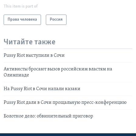
This item is part of
Права человека
Россия
Читайте также
Pussy Riot выступили в Сочи
Активисты бросают вызов российским властям на
Олимпиаде
На Pussy Riot в Сочи напали казаки
Pussy Riot дали в Сочи прощальную пресс-конференцию
Болотное дело: обвинительный приговор