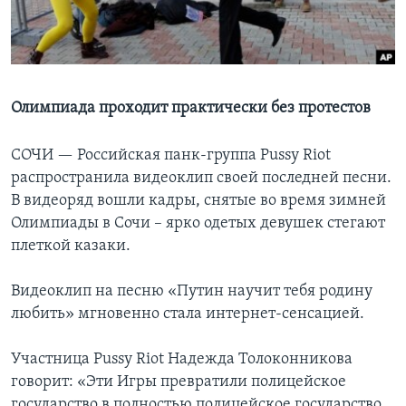
Learning English
СОЦИАЛЬНЫЕ СЕТИ
Олимпиада проходит практически без протестов
СОЧИ —
Российская панк-группа Pussy Riot
Языки
распространила видеоклип своей последней песни.
В видеоряд вошли кадры, снятые во время зимней
Олимпиады в Сочи – ярко одетых девушек стегают
плеткой казаки.
Видеоклип на песню «Путин научит тебя родину
любить» мгновенно стала интернет-сенсацией.
Участница Pussy Riot Надежда Толоконникова
говорит: «Эти Игры превратили полицейское
государство в полностью полицейское государство.