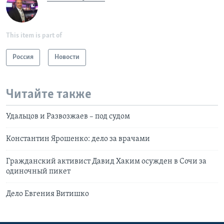
This item is part of
Россия
Новости
Читайте также
Удальцов и Развозжаев – под судом
Константин Ярошенко: дело за врачами
Гражданский активист Давид Хаким осужден в Сочи за
одиночный пикет
Дело Евгения Витишко