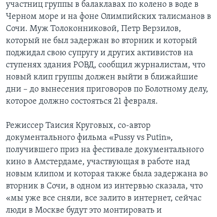
участниц группы в балаклавах по колено в воде в
Черном море и на фоне Олимпийских талисманов в
Сочи. Муж Толоконниковой, Петр Верзилов,
который не был задержан во вторник и который
поджидал свою супругу и других активистов на
ступенях здания РОВД, сообщил журналистам, что
новый клип группы должен выйти в ближайшие
дни – до вынесения приговоров по Болотному делу,
которое должно состояться 21 февраля.
Режиссер Таисия Круговых, со-автор
документального фильма «Pussy vs Putin»,
получившего приз на фестивале документального
кино в Амстердаме, участвующая в работе над
новым клипом и которая также была задержана во
вторник в Сочи, в одном из интервью сказала, что
«мы уже все сняли, все залито в интернет, сейчас
люди в Москве будут это монтировать и