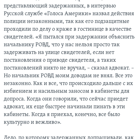
представляющий задержанных, в интервью
Русской службе «Голоса Америки» назвал действия
полиции незаконными, так как его подзащитные
проходили по делу о краже в гостинице в качестве
свидетелей. «Я пытался при задержании объяснить
начальнику РОВД, что у нас нельзя просто так
задерживать на улице свидетелей, если нет
постановления о приводе свидетеля, а таких
постановлений никто не вручал, – сказал адвокат. –
Но начальник РОВД моим доводам не внял. Все это
незаконно. Как и все, что происходило дальше с их
избиением и насильным заносом в кабинеты для
допроса. Когда они говорили, что сейчас приедет
адвокат, их еще быстрее начинали пинать в эти
кабинеты. Когда я приехал, конечно, все было
культурно и вежливо».
Дело, по которому задержанных допрашивали, как