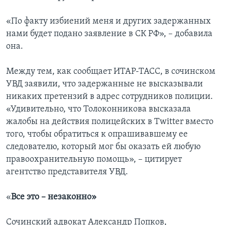
«По факту избиений меня и других задержанных
нами будет подано заявление в СК РФ», – добавила
она.
Между тем, как сообщает ИТАР-ТАСС, в сочинском
УВД заявили, что задержанные не высказывали
никаких претензий в адрес сотрудников полиции.
«Удивительно, что Толоконникова высказала
жалобы на действия полицейских в Twitter вместо
того, чтобы обратиться к опрашивавшему ее
следователю, который мог бы оказать ей любую
правоохранительную помощь», – цитирует
агентство представителя УВД.
«
Все это – незаконно»
Сочинский адвокат Александр Попков,