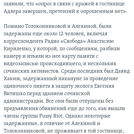
заявили, что «опрос в связи с кражей в гостинице
Адлера завершен, претензий к опрошенным нет».
Помимо Толоконниковой и Алехиной, были
задержаны еще около 12 человек, включая
корреспондента Радио «Свобода» Анастасию
Кириленко, у которой, по сообщениям, разбили
камеру и изъяли из нее карту памяти с
видеозаписью происходившего, и нескольких
сочинских активистов. Среди последних был Давид
Хаким, задержанный накануне за проведение
одиночного пикета в защиту эколога Евгения
Витишко перед зданием сочинской
администрации. Все они были отпущены без
предъявления обвинений еще до того, как вышли
члены группы Pussy Riot. Однако некоторые
задержанные, в отличие от Алехиной и
Толоконниковой, не проживают в той гостинице,