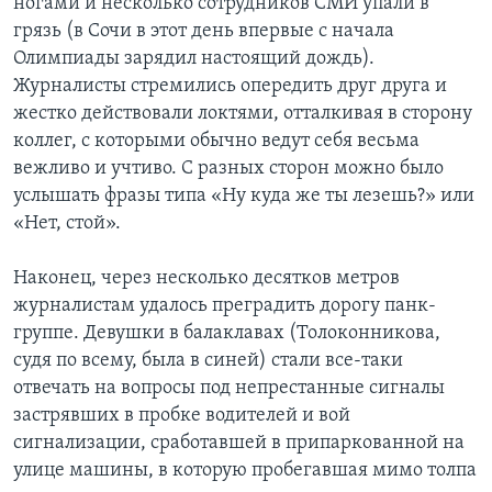
ногами и несколько сотрудников СМИ упали в
грязь (в Сочи в этот день впервые с начала
Олимпиады зарядил настоящий дождь).
Журналисты стремились опередить друг друга и
жестко действовали локтями, отталкивая в сторону
коллег, с которыми обычно ведут себя весьма
вежливо и учтиво. С разных сторон можно было
услышать фразы типа «Ну куда же ты лезешь?» или
«Нет, стой».
Наконец, через несколько десятков метров
журналистам удалось преградить дорогу панк-
группе. Девушки в балаклавах (Толоконникова,
судя по всему, была в синей) стали все-таки
отвечать на вопросы под непрестанные сигналы
застрявших в пробке водителей и вой
сигнализации, сработавшей в припаркованной на
улице машины, в которую пробегавшая мимо толпа