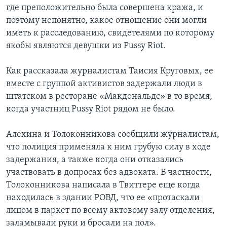
где преположительно была совершена кража, и
поэтому непонятно, какое отношение они могли
иметь к расследованию, свидетелями по которому
якобы являются девушки из Pussy Riot.
Как рассказала журналистам Таисия Круговых, ее
вместе с группой активистов задержали люди в
штатском в ресторане «Макдональдс» в то время,
когда участниц Pussy Riot рядом не было.
Алехина и Толоконникова сообщили журналистам,
что полиция применяла к ним грубую силу в ходе
задержания, а также когда они отказались
участвовать в допросах без адвоката. В частности,
Толоконникова написала в Твиттере еще когда
находилась в здании РОВД, что ее «протаскали
лицом в паркет по всему актовому залу отделения,
заламывали руки и бросали на пол».