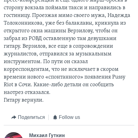
пресс-конференции и еще одного марш-броска в
сторону вокзала поймали такси и направились в
гостиницу. Проезжая мимо своего мужа, Надежда
Толоконникова, уже без балаклавы, крикнула из
открытого окна машины Верзилову, чтобы он
забрал из РОВД оставленную там девушками
гитару. Верзилов, все еще в сопровождении
журналистов, отправился за музыкальным
инструментом. По пути он сказал
корреспондентам, что не исключает в скором
времени нового «спонтанного» появления Pussy
Riot в Сочи. Какие-либо детали он сообщить
наотрез отказался.
Гитару вернули.
Поделиться
Follow us
Михаил Гуткин