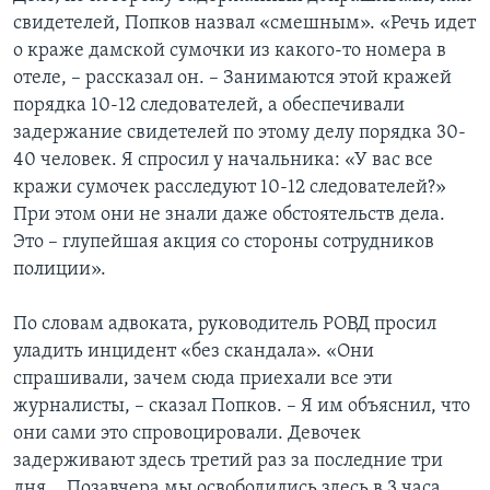
свидетелей, Попков назвал «смешным». «Речь идет
о краже дамской сумочки из какого-то номера в
отеле, – рассказал он. – Занимаются этой кражей
порядка 10-12 следователей, а обеспечивали
задержание свидетелей по этому делу порядка 30-
40 человек. Я спросил у начальника: «У вас все
кражи сумочек расследуют 10-12 следователей?»
При этом они не знали даже обстоятельств дела.
Это – глупейшая акция со стороны сотрудников
полиции».
По словам адвоката, руководитель РОВД просил
уладить инцидент «без скандала». «Они
спрашивали, зачем сюда приехали все эти
журналисты, – сказал Попков. – Я им объяснил, что
они сами это спровоцировали. Девочек
задерживают здесь третий раз за последние три
дня... Позавчера мы освободились здесь в 3 часа