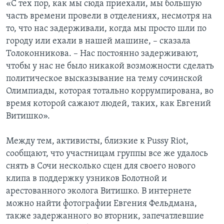
«С тех пор, как мы сюда приехали, мы большую
часть времени провели в отделениях, несмотря на
то, что нас задерживали, когда мы просто шли по
городу или ехали в нашей машине, – сказала
Толоконникова. – Нас постоянно задерживают,
чтобы у нас не было никакой возможности сделать
политическое высказывание на тему сочинской
Олимпиады, которая тотально коррумпирована, во
время которой сажают людей, таких, как Евгений
Витишко».
Между тем, активисты, близкие к Pussy Riot,
сообщают, что участницам группы все же удалось
снять в Сочи несколько сцен для своего нового
клипа в поддержку узников Болотной и
арестованного эколога Витишко. В интернете
можно найти фотографии Евгения Фельдмана,
также задержанного во вторник, запечатлевшие