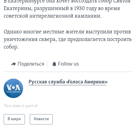
В Екатеринбурге она хочет воссоздать собор Святой
Екатерины, разрушенный в 1930 году во время
советской антирелигиозной кампании.
Однако многие местные жители выступили против
уничтожения сквера, где предполагается построить
собор.
Поделиться
Follow us
Русская служба «Голоса Америки»
This item is part of
В мире
Новости