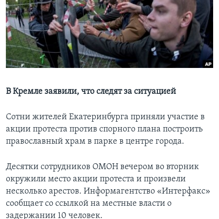
Learning English
СОЦИАЛЬНЫЕ СЕТИ
Языки
В Кремле заявили, что следят за ситуацией
Сотни жителей Екатеринбурга приняли участие в
акции протеста против спорного плана построить
православный храм в парке в центре города.
Десятки сотрудников ОМОН вечером во вторник
окружили место акции протеста и произвели
несколько арестов. Информагентство «Интерфакс»
сообщает со ссылкой на местные власти о
задержании 10 человек.