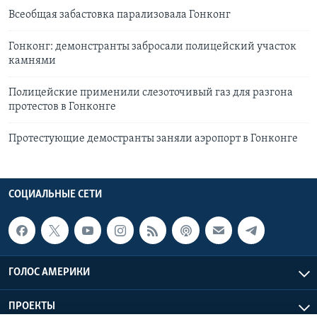
Всеобщая забастовка парализовала Гонконг
Гонконг: демонстранты забросали полицейский участок
камнями
Полицейские применили слезоточивый газ для разгона
протестов в Гонконге
Протестующие демостранты заняли аэропорт в Гонконге
СОЦИАЛЬНЫЕ СЕТИ
ГОЛОС АМЕРИКИ
ПРОЕКТЫ