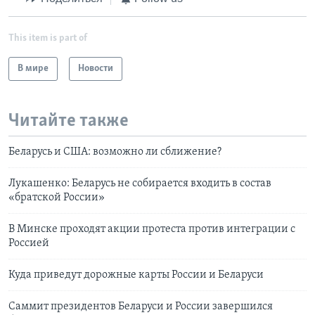
This item is part of
В мире
Новости
Читайте также
Беларусь и США: возможно ли сближение?
Лукашенко: Беларусь не собирается входить в состав
«братской России»
В Минске проходят акции протеста против интеграции с
Россией
Куда приведут дорожные карты России и Беларуси
Саммит президентов Беларуси и России завершился