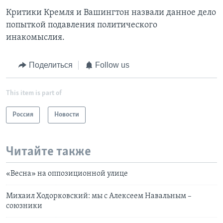
Критики Кремля и Вашингтон назвали данное дело
попыткой подавления политического
инакомыслия.
Поделиться
Follow us
This item is part of
Россия
Новости
Читайте также
«Весна» на оппозиционной улице
Михаил Ходорковский: мы с Алексеем Навальным –
союзники