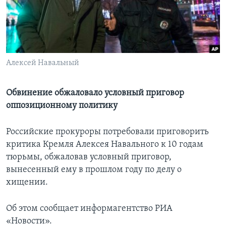
Learning English
СОЦИАЛЬНЫЕ СЕТИ
Алексей Навальный
Языки
Обвинение обжаловало условный приговор
оппозиционному политику
Российские прокуроры потребовали приговорить
критика Кремля Алексея Навального к 10 годам
тюрьмы, обжаловав условный приговор,
вынесенный ему в прошлом году по делу о
хищении.
Об этом сообщает информагентство РИА
«Новости».