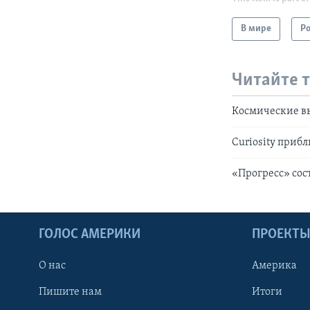
В мире
Р
Читайте 
Космические в
Curiosity приб
«Прогресс» со
ГОЛОС АМЕРИКИ
ПРОЕКТ
О нас
Америка
Пишите нам
Итоги