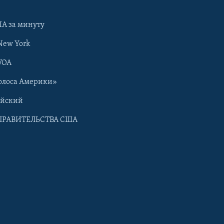
А за минуту
New York
VOA
олоса Америки»
ийский
ПРАВИТЕЛЬСТВА США