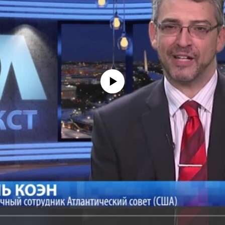
No media source currently available