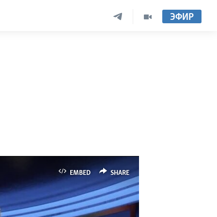
ЭФИР
EMBED
SHARE