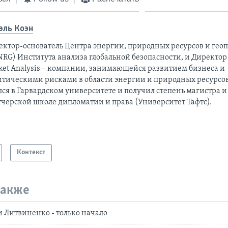
эль Коэн
ектор-основатель Центра энергии, природных ресурсов и гео
RG) Института анализа глобальной безопасности, и Директор I
ket Analysis – компании, занимающейся развитием бизнеса и
итическими рисками в области энергии и природных ресурсов
ся в Гарвардском университете и получил степень магистра и
тчерской школе дипломатии и права (Университет Тафтс).
Контекст
также
и Литвиненко - только начало