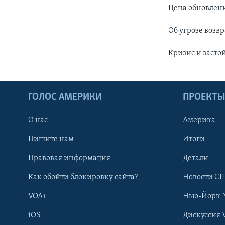
Цена обновлен
Об угрозе возв
Кризис и застой
ГОЛОС АМЕРИКИ
ПРОЕКТ
О нас
Америка
Пишите нам
Итоги
Правовая информация
Детали
Как обойти блокировку сайта?
Новости СШ
VOA+
Нью-Йорк 
iOS
Дискуссия 