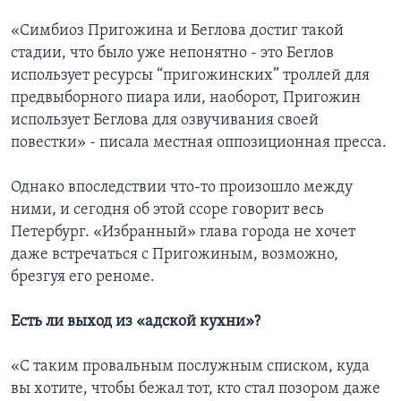
«Симбиоз Пригожина и Беглова достиг такой
стадии, что было уже непонятно - это Беглов
использует ресурсы “пригожинских” троллей для
предвыборного пиара или, наоборот, Пригожин
использует Беглова для озвучивания своей
повестки» - писала местная оппозиционная пресса.
Однако впоследствии что-то произошло между
ними, и сегодня об этой ссоре говорит весь
Петербург. «Избранный» глава города не хочет
даже встречаться с Пригожиным, возможно,
брезгуя его реноме.
Есть ли выход из «адской кухни»?
«С таким провальным послужным списком, куда
вы хотите, чтобы бежал тот, кто стал позором даже