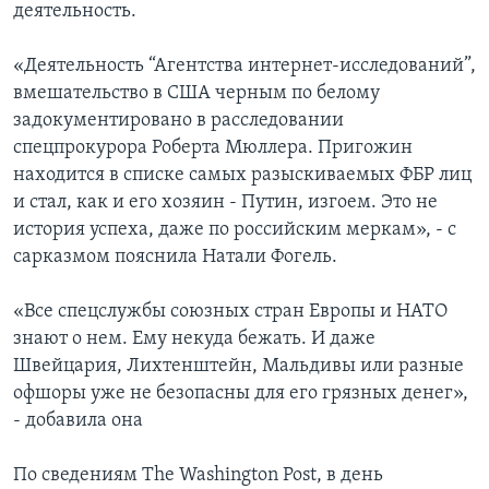
деятельность.
«Деятельность “Агентства интернет-исследований”,
вмешательство в США черным по белому
задокументировано в расследовании
спецпрокурора Роберта Мюллера. Пригожин
находится в списке самых разыскиваемых ФБР лиц
и стал, как и его хозяин - Путин, изгоем. Это не
история успеха, даже по российским меркам», - с
сарказмом пояснила Натали Фогель.
«Все спецслужбы союзных стран Европы и НАТО
знают о нем. Ему некуда бежать. И даже
Швейцария, Лихтенштейн, Мальдивы или разные
офшоры уже не безопасны для его грязных денег»,
- добавила она
По сведениям The Washington Post, в день