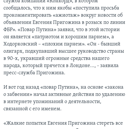
служба компании «Конкорд», в котором
сообщалось, что к ним якобы «поступила просьба
прокомментировать «ажиотаж» вокруг новости об
объявлении Евгения Пригожина в розыск по линии
ФБР». «Повар Путина» заявил, что в этой истории
он является «патриотом и хорошим парнем», а
Ходорковский – «плохим парнем». «Он - бывший
олигарх, подкупавший высшее руководство страны
в 90-х, укравший огромные средства нашего
народа, который прячется в Лондоне..., - заявила
пресс-служба Пригожина.
И вот год назад «повар Путина», на основе «закона
о забвении» начал активные действия по удалению
в интернете упоминаний о деятельности,
связанной с его именем.
«Жалкие попытки Евгения Пригожина стереть все