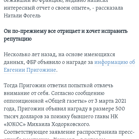
бежавший во Францию, недавно написал
интересный отчет о своем опыте», - рассказала
Натали Фогель
Он по-прежнему все отрицает и хочет исправить
репутацию
Несколько лет назад, на основе имеющихся
данных, ФБР объявило о награде за
информацию об
Евгении Пригожине
.
Тогда Пригожин ответил попыткой отвлечь
внимание от себя. Согласно сообщению
оппозиционной «Общей газеты» от 3 марта 2021
года, Пригожин объявил награду в размере 500
тысяч долларов за поимку бывшего главы НК
«ЮКОС» Михаила Ходорковского.
Соответствующее заявление распространила пресс-