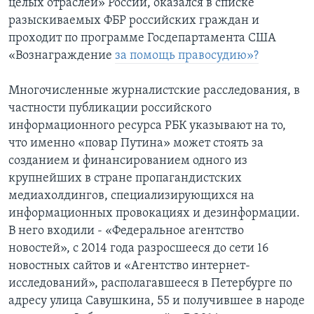
целых отраслей» России, оказался в списке
разыскиваемых ФБР российских граждан и
проходит по программе Госдепартамента США
«Вознаграждение
за помощь правосудию»?
Многочисленные журналистские расследования, в
частности публикации российского
информационного ресурса РБК указывают на то,
что именно «повар Путина» может стоять за
созданием и финансированием одного из
крупнейших в стране пропагандистских
медиахолдингов, специализирующихся на
информационных провокациях и дезинформации.
В него входили - «Федеральное агентство
новостей», с 2014 года разросшееся до сети 16
новостных сайтов и «Агентство интернет-
исследований», располагавшееся в Петербурге по
адресу улица Савушкина, 55 и получившее в народе