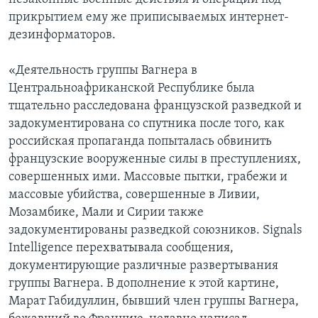
прикрытием ему же приписываемых интернет-
дезинформаторов.
«Деятельность группы Вагнера в
Центральноафриканской Республике была
тщательно расследована французской разведкой и
задокументирована со спутника после того, как
российская пропаганда попыталась обвинить
французские вооруженные силы в преступлениях,
совершенных ими. Массовые пытки, грабежи и
массовые убийства, совершенные в Ливии,
Мозамбике, Мали и Сирии также
задокументированы разведкой союзников. Signals
Intelligence перехватывала сообщения,
документирующие различные развертывания
группы Вагнера. В дополнение к этой картине,
Марат Габидуллин, бывший член группы Вагнера,