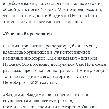
еще более важно, кажется, что он стал помехой и
обузой для многих “своих”. Можно предположить,
что он окажется, как и Владимир Путин, в Гааге. И
это, если для него все сложится хорошо»
«Успешный» ресторатор
Евгения Пригожина, ресторатора, бизнесмена,
владельца крупнейшей в РФ кейтеринговой
компании некоторые СМИ называют «поваром
Путина». Это прозвище неслучайно. Сам Пригожин
рассказал прессе, как он понравился Путину, когда
тот посетил один из его ресторанов в Санкт-
Петербурге в 2001 году так:
«Владимир Владимирович оценил, что я не
гнушаюсь сам подносить тарелки», -
ностальгически вспоминал ресторатор. Однако,