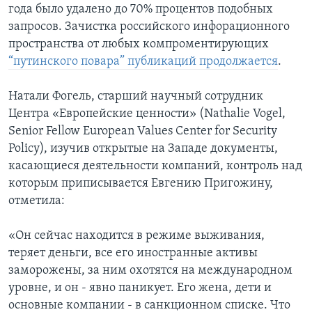
года было удалено до 70% процентов подобных
запросов. Зачистка российского инфорационного
пространства от любых компроментирующих
“путинского повара” публикаций продолжается
.
Натали Фогель, старший научный сотрудник
Центра «Европейские ценности» (Nathalie Vogel,
Senior Fellow European Values Center for Security
Policy), изучив открытые на Западе документы,
касающиеся деятельности компаний, контроль над
которым приписывается Евгению Пригожину,
отметила:
«Он сейчас находится в режиме выживания,
теряет деньги, все его иностранные активы
заморожены, за ним охотятся на международном
уровне, и он - явно паникует. Его жена, дети и
основные компании - в санкционном списке. Что