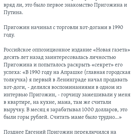
вряд ли, это было первое знакомство Пригожина и
Путина.
Пригожин начинал с торговли хот-догами в 1990
году.
Российское оппозиционное издание «Новая газета»
десять лет назад заинтересовалась личностью
Пригожина и попыталось раскрыть «секрет» его
успеха: «В 1990 году на Апрашке (главная городская
толкучка) я первый в Ленинграде начал продавать
хот-доги, - делился воспоминаниями в одном из
интервью Пригожин, - горчицу замешивали у меня
в квартире, на кухне, мама, там же считали
выручку. В месяц я зарабатывал 1000 долларов, это
были горы рублей. Считать маме было трудно…»
Позднее Евгений Пригожин переключился на