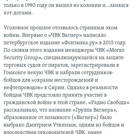
только в 1990 году он вышел из колонии и…занялся
хот-догами.
Уголовное прошлое отозвалось странным эхом
войны. Впервые о «ЧВК Вагнер» написало
петербургское издание «Фонтанка.ру» в 2015 году.
По словам этого издания менеджеры ЧВК «Moran
Security Group», специализирующейся на защите
торговых судов от пиратов, зарегистрировали в
Гонконге некую ЧВК и набрали сотрудников-
бойцов для «охраны месторождений и
нефтепроводов» в Сирии. Однако в реальности
бойцам ЧВК предстояло принять участие в
гражданской войне в этой стране. «Радио Свобода»
рассказывало, что название «Группа Вагнера»,
образованное от позывного («Вагнер») было
выбрано Дмитрием Уткиным, одним из бойцов и
впоследствии руководителей ЧВК, ранее