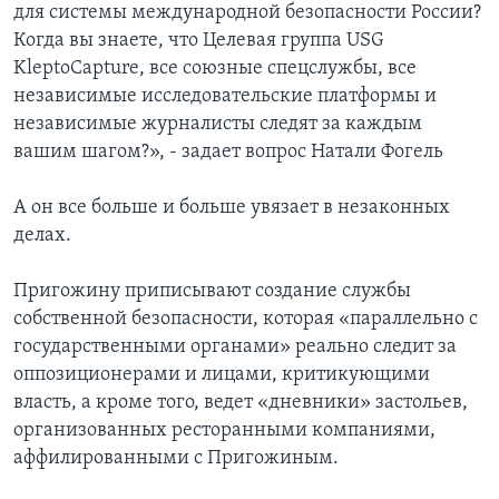
для системы международной безопасности России?
Когда вы знаете, что Целевая группа USG
KleptoCapture, все союзные спецслужбы, все
независимые исследовательские платформы и
независимые журналисты следят за каждым
вашим шагом?», - задает вопрос Натали Фогель
А он все больше и больше увязает в незаконных
делах.
Пригожину приписывают создание службы
собственной безопасности, которая «параллельно с
государственными органами» реально следит за
оппозиционерами и лицами, критикующими
власть, а кроме того, ведет «дневники» застольев,
организованных ресторанными компаниями,
аффилированными с Пригожиным.