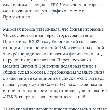
служившим в спецназе ГРУ. Человеком, которого
можно увидеть на фотографиях вместе с
Пригожиным.
Мировая пресса утверждала, что финансирование
ЧВК осуществляется через структуры Евгения
Пригожина. В 2021 году Европейский союз ввел
санкции в отношении этой ЧВК и связанных с ней
четырёх юридических и восьми физических лиц за
нарушения прав человека. Через несколько
месяцев Евгений Пригожин подал заявление в
общий суд Евросоюза с требованием удалить слова
о включении в санкционные списки «ЧВК Вагнер»,
назвав утверждения Совета ЕС - «голословными»
и, при этом, одновременно, отрицая существование
«ЧВК Вагнер» и свою причастность к ней.
За это время вагнеровцы успели повоевать в составе