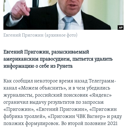
Learning English
СОЦИАЛЬНЫЕ СЕТИ
Евгений Пригожин (архивное фото)
Языки
Евгений Пригожин, разыскиваемый
американским правосудием, пытается удалить
информацию о себе из Рунета
Как сообщил некоторое время назад Телеграмм-
канал «Можем объяснить», и в чем убедились
журналисты, российский поисковик «Яндекс»
ограничил выдачу результатов по запросам
«Пригожин», «Евгений Пригожин», «Пригожин
фабрика троллей», «Пригожин ЧВК Вагнер» и ряду
похожих формулировок. Во второй половине 2021