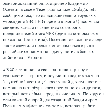
эмигрировавший оппозиционер Владимир
Осечкин в своем Телеграм-канале «Gulagu.net»
сообщил о том, что из исправительно-трудовых
учреждений ФСИН (тюрем и колоний) поступают
свидетельства о посещениях со стороны
представителей этого ЧВК (один из которых был
похож на Пригожина). Посетившие колонии люди
также озвучили предложения «влиться в ряды
российских» наемников для участия в боевых
действиях в Украине.
« В 20 лет он начал свою раннюю карьеру с
судимости за кражу, и неуклонно поднимался по
“служебной лестнице” преступной деятельности с
помощью петербургского преступного синдиката,
который позже был передан силовикам. По ходу он
стал важной опорой для созданной Владимиром
Путиным мафиозной системы, которая грабит