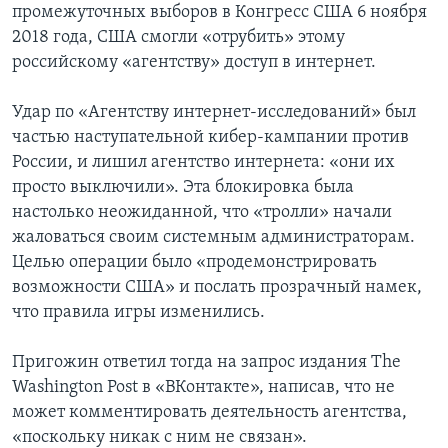
промежуточных выборов в Конгресс США 6 ноября
2018 года, США смогли «отрубить» этому
российскому «агентству» доступ в интернет.
Удар по «Агентству интернет-исследований» был
частью наступательной кибер-кампании против
России, и лишил агентство интернета: «они их
просто выключили». Эта блокировка была
настолько неожиданной, что «тролли» начали
жаловаться своим системным администраторам.
Целью операции было «продемонстрировать
возможности США» и послать прозрачный намек,
что правила игры изменились.
Пригожин ответил тогда на запрос издания The
Washington Post в «ВКонтакте», написав, что не
может комментировать деятельность агентства,
«поскольку никак с ним не связан».