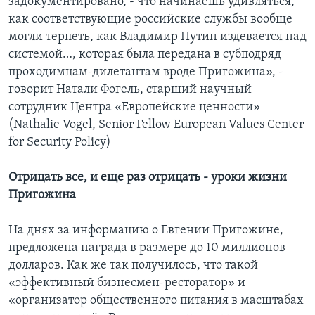
задокументировано, - что начинаешь удивляться,
как соответствующие российские службы вообще
могли терпеть, как Владимир Путин издевается над
системой…, которая была передана в субподряд
проходимцам-дилетантам вроде Пригожина», -
говорит Натали Фогель, старший научный
сотрудник Центра «Европейские ценности»
(Nathalie Vogel, Senior Fellow European Values Center
for Security Policy)
Отрицать все, и еще раз отрицать - уроки жизни
Пригожина
На днях за информацию о Евгении Пригожине,
предложена награда в размере до 10 миллионов
долларов. Как же так получилось, что такой
«эффективный бизнесмен-ресторатор» и
«организатор общественного питания в масштабах