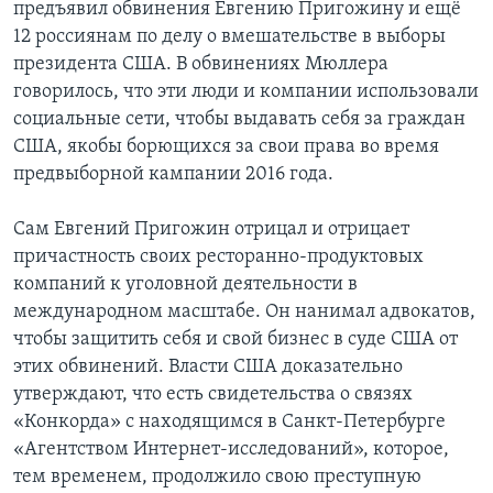
предъявил обвинения Евгению Пригожину и ещё
12 россиянам по делу о вмешательстве в выборы
президента США. В обвинениях Мюллера
говорилось, что эти люди и компании использовали
социальные сети, чтобы выдавать себя за граждан
США, якобы борющихся за свои права во время
предвыборной кампании 2016 года.
Сам Евгений Пригожин отрицал и отрицает
причастность своих ресторанно-продуктовых
компаний к уголовной деятельности в
международном масштабе. Он нанимал адвокатов,
чтобы защитить себя и свой бизнес в суде США от
этих обвинений. Власти США доказательно
утверждают, что есть свидетельства о связях
«Конкорда» с находящимся в Санкт-Петербурге
«Агентством Интернет-исследований», которое,
тем временем, продолжило свою преступную