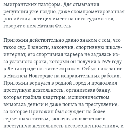
эмигрантских платформ. Для отмывания
репутации уже поздно, даже скомпрометированная
российская юстиция имеет на него судимость», -
говорит о нем Натали Фогель
Пригожин действительно давно знаком с тем, что
такое суд. В юности, закончив, спортивную школу-
интернат, его спортивная карьера не задалась из-
за условного срока, который он получил в 1979 году
в Ленинграде по статье «кража». Отбыв наказание
в Нижнем Новгороде на исправительных работах,
Пригожин вернулся в родной город и продолжил
преступную деятельность, организовав банду,
которая грабила квартиры, мошенничеством
вымогала деньги и даже пошла на преступление,
за которое Пригожин был осужден по более
серьезным статьям, включая «вовлечение в
преступную деятельность несовершеннолетних», и