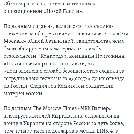
Об этом рассказывается в материалах
оппозиционной «Новой Газеты».
По данным издания, велась скрытая съемка-
слежение за обозревателем «Новой газеты» и «Эха
Москвы» Юлией Латыниной, свидетельства чему
были обнаружены в материалах службы
безопасности «Конкорда», компании Пригожина.
«Новая газета» рассказала также, что
«пригожинская служба безопасности» следила за
сотрудниками телеканала «Дождь» до их отъезда
из России. Следила за Комитетом солдатских
матерей России.
По данным The Moscow Times «ЧВК Вагнер»
агитирует жителей Кыргызстана отправится на
войну в Украине на стороне России за чуть более,
чем четыре тысячи долларов в месяц, LINK 4, а