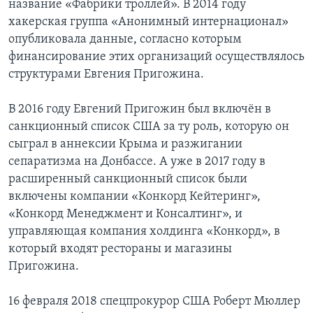
название «Фабрики троллей». В 2014 году
хакерская группа «Анонимный интернационал»
опубликовала данные, согласно которым
финансирование этих организаций осуществлялось
структурами Евгения Пригожина.
В 2016 году Евгений Пригожин был включён в
санкционный список США за ту роль, которую он
сыграл в аннексии Крыма и разжигании
сепаратизма на Донбассе. А уже в 2017 году в
расширенный санкционный список были
включены компании «Конкорд Кейтеринг»,
«Конкорд Менеджмент и Консалтинг», и
управляющая компания холдинга «Конкорд», в
который входят рестораны и магазины
Пригожина.
16 февраля 2018 спецпрокурор США Роберт Мюллер