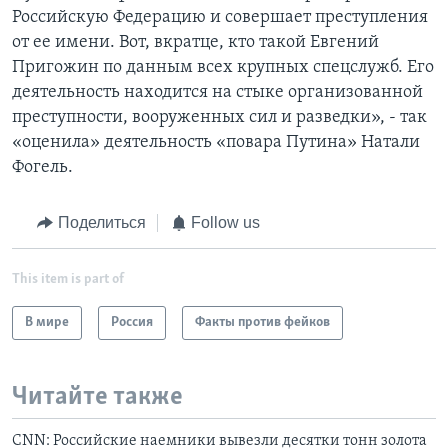
Российскую Федерацию и совершает преступления
от ее имени. Вот, вкратце, кто такой Евгений
Пригожин по данным всех крупных спецслужб. Его
деятельность находится на стыке организованной
преступности, вооруженных сил и разведки», - так
«оценила» деятельность «повара Путина» Натали
Фогель.
Поделиться
Follow us
This item is part of
В мире
Россия
Факты против фейков
Читайте также
CNN: Российские наемники вывезли десятки тонн золота