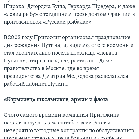
Ширака, Джорджа Буша, Герхарда Шредера, и даже
«ловил рыбу» с тогдашним президентом Франции в
пригожинской «Русской рыбалке».
В 2003 году Пригожин организовал празднование
дня рождения Путина, и, видимо, с того времени и
стал окончательно носить прозвище «повара
Путина», открыв позднее, ресторан в Доме
правительства в Москве, где во время
президентства Дмитрия Медведева располагался
рабочий кабинет Путина.
«Кормилец» школьников, армии и флота
С того самого времени компании Пригожина
начали получать в масштабах всей России
невероятно выгодные контракты по обслуживанию
школьных столовых, ряда больниц и лечебных