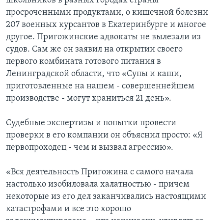
школьников в разных городах страны
просроченными продуктами, о кишечной болезни
207 военных курсантов в Екатеринбурге и многое
другое. Пригожинские адвокаты не вылезали из
судов. Сам же он заявил на открытии своего
первого комбината готового питания в
Ленинградской области, что «Супы и каши,
приготовленные на нашем - совершеннейшем
производстве - могут храниться 21 день».
Судебные экспертизы и попытки провести
проверки в его компании он объяснил просто: «Я
первопроходец - чем и вызвал агрессию».
«Вся деятельность Пригожина с самого начала
настолько изобиловала халатностью - причем
некоторые из его дел заканчивались настоящими
катастрофами и все это хорошо