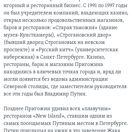
игорный и ресторанный бизнес. С 1991 по 1997 годы
он был учредителем компаний, владеющих казино,
открыл несколько продовольственных магазинов,
баров и ресторанов: «Старая таможня» (здание
музея-Кунсткамеры), «Строгановский двор»
(бывший дворец Строгановых на невском
проспекте) и «Русский китч» (университетская
набережная) в Санкт-Петербурге. Казино,
рестораны, бары и магазины Пригожина
находились в ключевых точках города и, вряд ли
могли появится без ведома администрации
Северной столицы, где заместителем руководителя
все эти годы был Владимир Путин.
Позднее Пригожин удивил всех «плавучим»
рестораном «New Island», ставшим одним из
самых посещаемых Путиным местом в Петербурге.
Путин приглашал на ужин в это заведение Жака