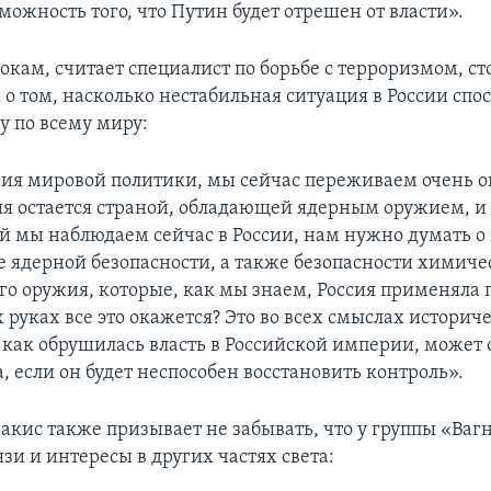
можность того, что Путин будет отрешен от власти».
кам, считает специалист по борьбе с терроризмом, ст
о том, насколько нестабильная ситуация в России спо
у по всему миру:
ния мировой политики, мы сейчас переживаем очень 
ия остается страной, обладающей ядерным оружием, и
ый мы наблюдаем сейчас в России, нам нужно думать о
ле ядерной безопасности, а также безопасности химиче
го оружия, которые, как мы знаем, Россия применяла 
х руках все это окажется? Это во всех смыслах истори
, как обрушилась власть в Российской империи, может
, если он будет неспособен восстановить контроль».
акис также призывает не забывать, что у группы «Вагн
зи и интересы в других частях света: