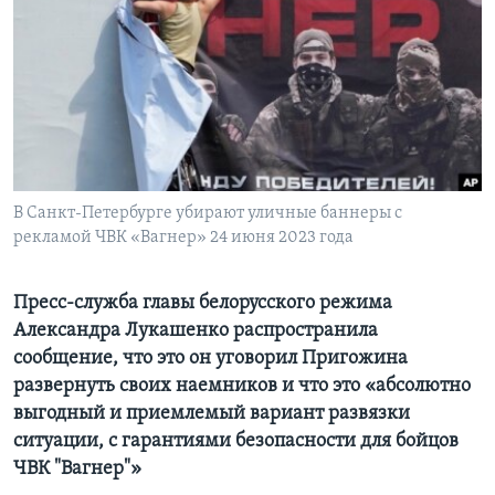
Learning English
СОЦИАЛЬНЫЕ СЕТИ
Языки
В Санкт-Петербурге убирают уличные баннеры с
рекламой ЧВК «Вагнер» 24 июня 2023 года
Пресс-служба главы белорусского режима
Александра Лукашенко распространила
сообщение, что это он уговорил Пригожина
развернуть своих наемников и что это «абсолютно
выгодный и приемлемый вариант развязки
ситуации, с гарантиями безопасности для бойцов
ЧВК "Вагнер"»