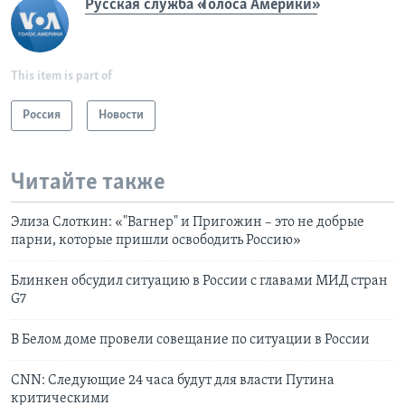
Русская служба «Голоса Америки»
This item is part of
Россия
Новости
Читайте также
Элиза Слоткин: «"Вагнер" и Пригожин – это не добрые
парни, которые пришли освободить Россию»
Блинкен обсудил ситуацию в России с главами МИД стран
G7
В Белом доме провели совещание по ситуации в России
CNN: Cледующие 24 часа будут для власти Путина
критическими