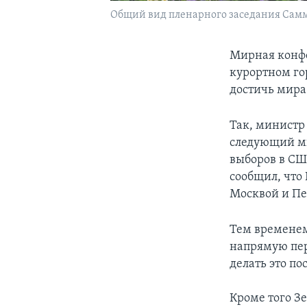
Общий вид пленарного заседания Самми
Мирная конф
курортном го
достичь мира
Так, министр
следующий ми
выборов в СШ
сообщил, что
Москвой и П
Тем временем
напрямую пер
делать это п
Кроме того Зе