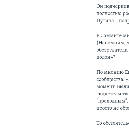
Он подчеркива
полностью ро
Путина – попр
В Саммите ми
(Напомним, ч
обозреватели
полон»?
По мнению Ев
сообщества. «
момент. Были 
свидетельство
"проходным", 
просто не об
То обстоятель