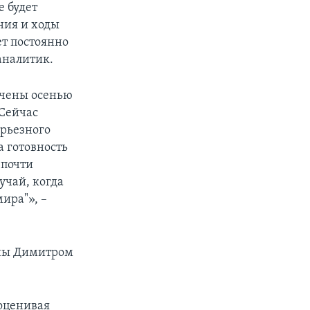
е будет
ния и ходы
ет постоянно
аналитик.
учены осенью
 Сейчас
ерьезного
а готовность
 почти
учай, когда
ира"», –
аны Димитром
 оценивая