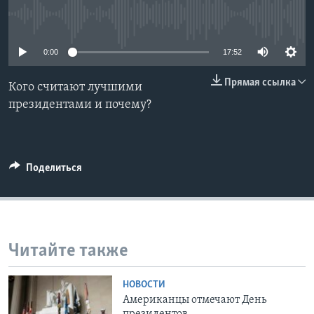
No media source currently available
Learning English
0:00
17:52
СОЦИАЛЬНЫЕ СЕТИ
Прямая ссылка
Кого считают лучшими
президентами и почему?
Языки
Поделиться
Читайте также
НОВОСТИ
Американцы отмечают День
президентов