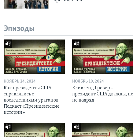
Эпизоды
НОЯБРЬ 24, 2024
НОЯБРЬ 10, 2024
Как президенты США
Кливленд Гровер –
справлялись с
президент США дважды, но
последствиями ураганов.
не подряд
Подкаст «Президентские
истории»