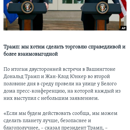
Learning English
СОЦИАЛЬНЫЕ СЕТИ
Трамп: мы хотим сделать торговлю справедливой и
Языки
более взаимовыгодной
По итогам двусторонней встречи в Вашингтоне
Дональд Трамп и Жан-Клод Юнкер во второй
половине дня в среду провели на улице у Белого
дома пресс-конференцию, на которой каждый из
них выступил с небольшим заявлением.
«Если мы будем действовать сообща, мы можем
сделать планету лучше, безопаснее и
благополучнее, – сказал президент Трамп, –