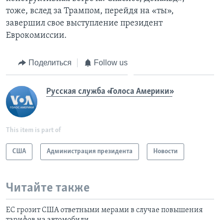
тоже, вслед за Трампом, перейдя на «ты»,
завершил свое выступление президент
Еврокомиссии.
Поделиться
Follow us
Русская служба «Голоса Америки»
This item is part of
США
Администрация президента
Новости
Читайте также
ЕС грозит США ответными мерами в случае повышения
тарифов на автомобили