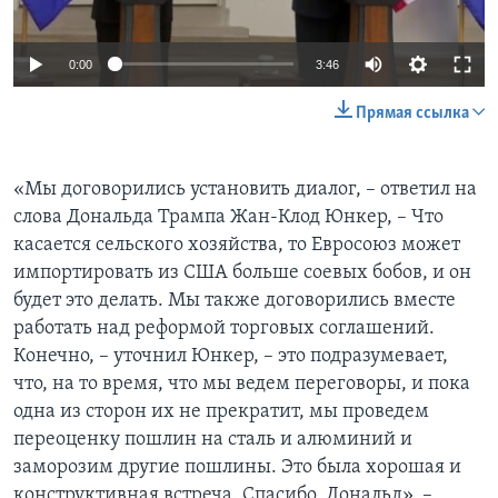
0:00
3:46
Прямая ссылка
«Мы договорились установить диалог, – ответил на
слова Дональда Трампа Жан-Клод Юнкер, – Что
касается сельского хозяйства, то Евросоюз может
импортировать из США больше соевых бобов, и он
будет это делать. Мы также договорились вместе
работать над реформой торговых соглашений.
Конечно, – уточнил Юнкер, – это подразумевает,
что, на то время, что мы ведем переговоры, и пока
одна из сторон их не прекратит, мы проведем
переоценку пошлин на сталь и алюминий и
заморозим другие пошлины. Это была хорошая и
конструктивная встреча. Спасибо, Дональд», –