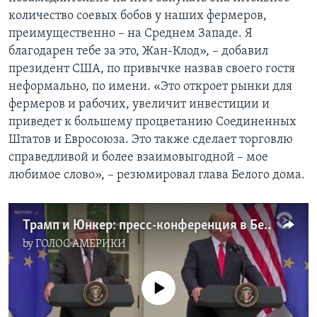
количество соевых бобов у наших фермеров,
преимущественно – на Среднем Западе. Я
благодарен тебе за это, Жан-Клод», – добавил
президент США, по привычке назвав своего гостя
неформально, по имени. «Это откроет рынки для
фермеров и рабочих, увеличит инвестиции и
приведет к большему процветанию Соединенных
Штатов и Евросоюза. Это также сделает торговлю
справедливой и более взаимовыгодной – мое
любимое слово», – резюмировал глава Белого дома.
Трамп и Юнкер: пресс-конференция в Белом доме
by
ГОЛОС АМЕРИКИ
No media source currently available