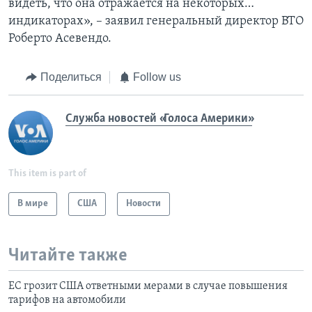
видеть, что она отражается на некоторых…
индикаторах», – заявил генеральный директор ВТО
Роберто Асевендо.
Поделиться
Follow us
Служба новостей «Голоса Америки»
This item is part of
В мире
США
Новости
Читайте также
ЕС грозит США ответными мерами в случае повышения
тарифов на автомобили