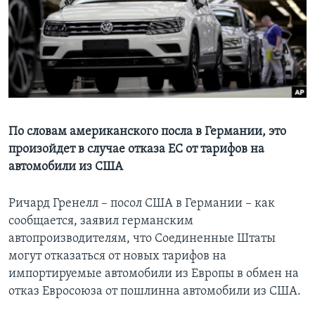
Learning English
СОЦИАЛЬНЫЕ СЕТИ
Языки
По словам американского посла в Германии, это
произойдет в случае отказа ЕС от тарифов на
автомобили из США
Ричард Гренелл – посол США в Германии – как
сообщается, заявил германским
автопроизводителям, что Соединенные Штаты
могут отказаться от новых тарифов на
импортируемые автомобили из Европы в обмен на
отказ Евросоюза от пошлинна автомобили из США.