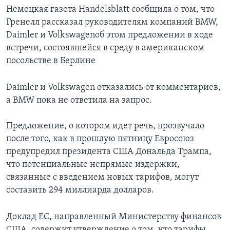
Немецкая газета Handelsblatt сообщила о том, что
Гренелл рассказал руководителям компаний BMW,
Daimler и Volkswagenоб этом предложении в ходе
встречи, состоявшейся в среду в американском
посольстве в Берлине
Daimler и Volkswagen отказались от комментариев,
а BMW пока не ответила на запрос.
Предложение, о котором идет речь, прозвучало
после того, как в прошлую пятницу Евросоюз
предупредил президента США Дональда Трампа,
что потенциальные непрямые издержки,
связанные с введением новых тарифов, могут
составить 294 миллиарда долларов.
Доклад ЕС, направленный Министерству финансов
США, содержит утверждение о том, что тарифы