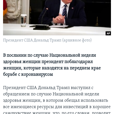
Learning English
СОЦИАЛЬНЫЕ СЕТИ
Президент США Дональд Трамп (архивное фото)
Языки
В послании по случаю Национальной недели
здоровья женщин президент поблагодарил
женщин, которые находятся на переднем крае
борьбе с коронавирусом
Президент США Дональд Трамп выступил с
обращением по случаю Национальной недели
здоровья женщин, в котором обещал использовать
все имеющиеся ресурсы для инвестиций в хорошее
самочувствие женщин, что, по его словам, позволит