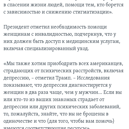
в спасении жизни людей, помощи тем, кто борется
с зависимостью и снижению стигматизации».
Президент отметил необходимость помощи
женщинам с инвалидностью, подчеркнув, что у
них должен быть доступ к медицинским услугам,
включая специализированный уход.
«Мы также хотим приободрить всех американцев,
страдающих от психических расстройств, включая
депрессию, – отметил Трамп. – Исследования
показывают, что депрессия диагностируется у
женщин в два раза чаще, чем у мужчин… Если вы
или кто-то из ваших знакомых страдает от
депрессии или других психических заболеваний,
то, пожалуйста, знайте, что вы не брошены в
одиночестве и что (для того, чтобы вам помочь)
имеются соответствующие ресурсы».