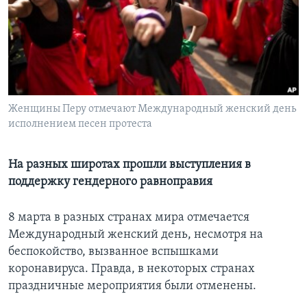
Learning English
СОЦИАЛЬНЫЕ СЕТИ
Женщины Перу отмечают Международный женский день
исполнением песен протеста
Языки
На разных широтах прошли выступления в
поддержку гендерного равноправия
8 марта в разных странах мира отмечается
Международный женский день, несмотря на
беспокойство, вызванное вспышками
коронавируса. Правда, в некоторых странах
праздничные мероприятия были отменены.