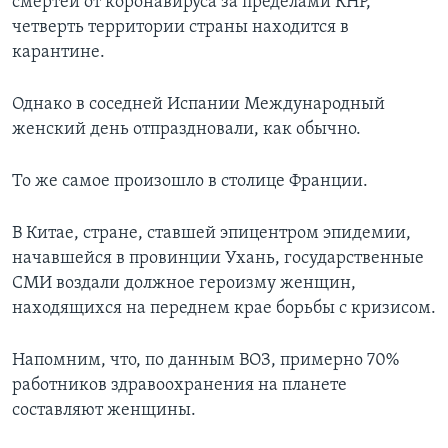
смертей от коронавируса за пределами КНР,
четверть территории страны находится в
карантине.
Однако в соседней Испании Международный
женский день отпраздновали, как обычно.
То же самое произошло в столице Франции.
В Китае, стране, ставшей эпицентром эпидемии,
начавшейся в провинции Ухань, государственные
СМИ воздали должное героизму женщин,
находящихся на переднем крае борьбы с кризисом.
Напомним, что, по данным ВОЗ, примерно 70%
работников здравоохранения на планете
составляют женщины.