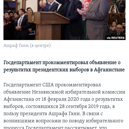
Learning English
СОЦИАЛЬНЫЕ СЕТИ
Ашраф Гани (в центре)
Языки
Госдепартамент прокомментировал объявление о
результатах президентских выборов в Афганистане
Госдепартамент США прокомментировал
объявление Независимой избирательной комиссии
Афганистана от 18 февраля 2020 года о результатах
выборов, состоявшихся 28 сентября 2019 года, в
пользу президента Ашрафа Гани. В связи с
возникшими вопросами по поводу избирательного
процесса Госдепартамент рассчитывает, что