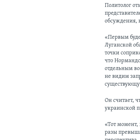
Политолог от
представител
обсуждения, 
«Первым буде
Луганской об
точки соприк
что Нормандс
отдельным во
не видим зап
существующую
Он считает, 
украинской п
«Тот момент, 
разы превыша