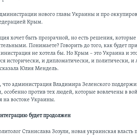
администрации нового главы Украины и про оккупир
едерацией Крым.
ия хочет быть прозрачной, но есть решения, которые
тельными. Понимаете? Говорить до того, как будет при
инистрация не хотела бы. Но Крым – это Украина и эт
ся исторически, и дипломатически, и политически, 
 сказала Юлия Мендель.
, что администрация Владимира Зеленского поддержи
, особенно против тех людей, которые вовлечены в во
я на востоке Украины.
интеграцию будет продолжен
литолог Станислава Зозули, новая украинская власть