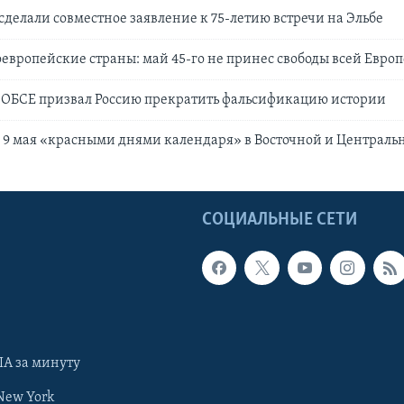
сделали совместное заявление к 75-летию встречи на Эльбе
европейские страны: май 45-го не принес свободы всей Европ
 ОБСЕ призвал Россию прекратить фальсификацию истории
и 9 мая «красными днями календаря» в Восточной и Централь
Ы
СОЦИАЛЬНЫЕ СЕТИ
А за минуту
New York