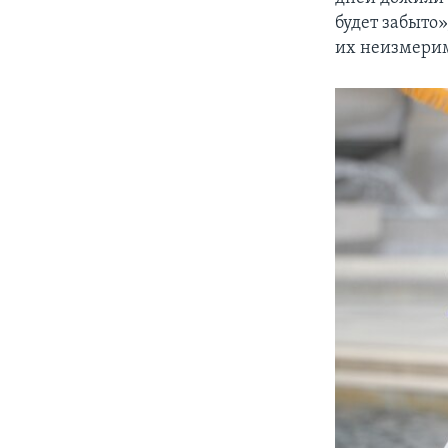
будет забыто»
их неизмерим