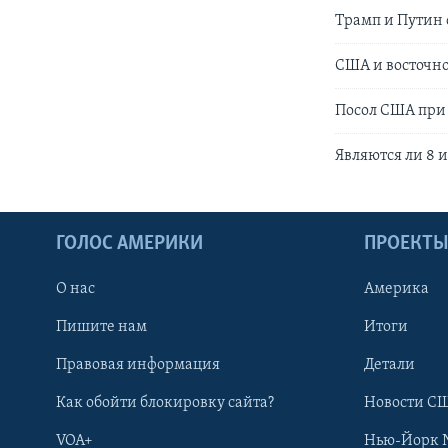
Трамп и Путин 
США и восточно
Посол США при
Являются ли 8 
ГОЛОС АМЕРИКИ
ПРОЕКТ
О нас
Америка
Пишите нам
Итоги
Правовая информация
Детали
Как обойти блокировку сайта?
Новости СШ
VOA+
Нью-Йорк 