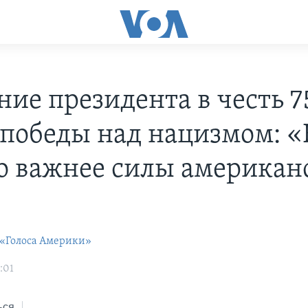
ние президента в честь 7
 победы над нацизмом: «
о важнее силы американ
 «Голоса Америки»
:01
ься