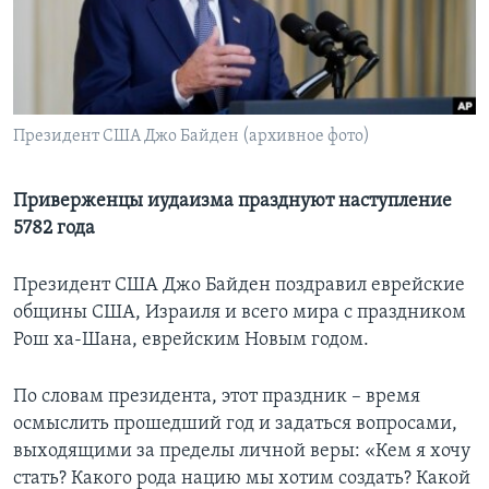
Learning English
СОЦИАЛЬНЫЕ СЕТИ
Президент США Джо Байден (архивное фото)
Языки
Приверженцы иудаизма празднуют наступление
5782 года
Президент США Джо Байден поздравил еврейские
общины США, Израиля и всего мира с праздником
Рош ха-Шана, еврейским Новым годом.
По словам президента, этот праздник – время
осмыслить прошедший год и задаться вопросами,
выходящими за пределы личной веры: «Кем я хочу
стать? Какого рода нацию мы хотим создать? Какой