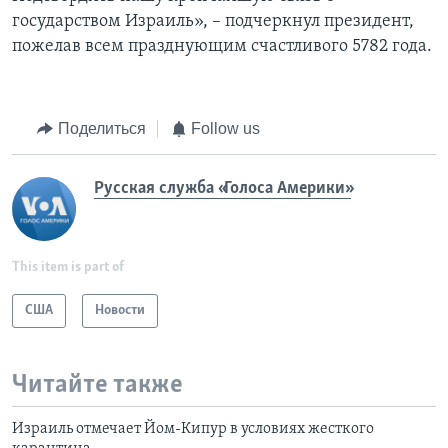
государством Израиль», – подчеркнул президент,
пожелав всем празднующим счастливого 5782 года.
Поделиться
Follow us
Русская служба «Голоса Америки»
This item is part of
США
Новости
Читайте также
Израиль отмечает Йом-Кипур в условиях жесткого