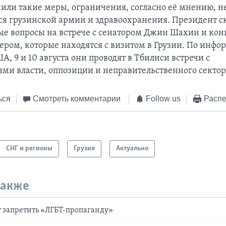
жили такие меры, ограничения, согласно её мнению, 
ся грузинской армии и здравоохранения. Президент ск
ые вопросы на встрече с сенатором Джин Шахин и ко
ром, которые находятся с визитом в Грузии. По инфо
А, 9 и 10 августа они проводят в Тбилиси встречи с
ями власти, оппозиции и неправительственного сектор
ься
Смотреть комментарии
Follow us
Распе
СНГ и регионы
Грузия
Актуально
также
т запретить «ЛГБТ-пропаганду»