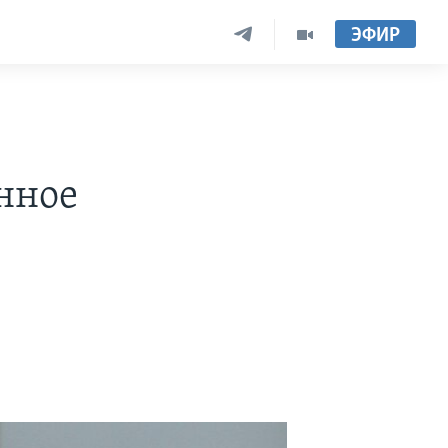
ЭФИР
нное