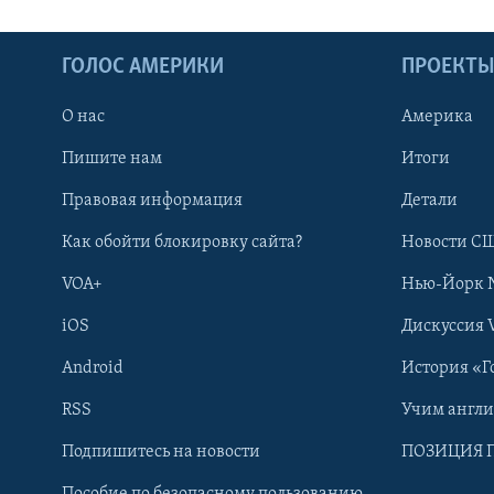
ГОЛОС АМЕРИКИ
ПРОЕКТ
О нас
Америка
Пишите нам
Итоги
Правовая информация
Детали
Как обойти блокировку сайта?
Новости СШ
VOA+
Нью-Йорк 
iOS
Дискуссия 
Android
История «Г
RSS
Учим англ
Learning English
Подпишитесь на новости
ПОЗИЦИЯ 
Пособие по безопасному пользованию