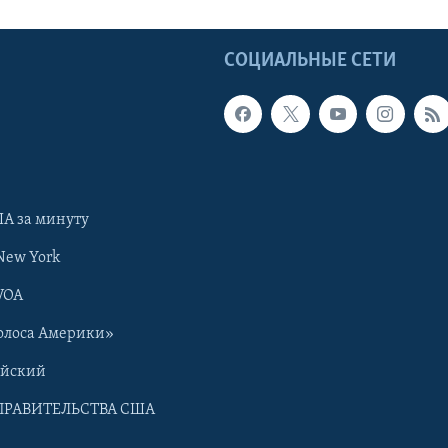
Ы
СОЦИАЛЬНЫЕ СЕТИ
А за минуту
New York
VOA
олоса Америки»
ийский
ПРАВИТЕЛЬСТВА США