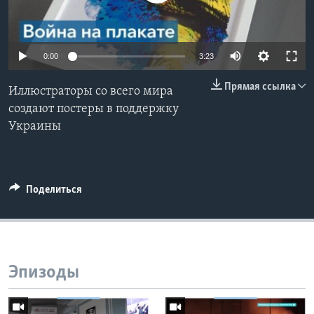
Learning English
0:00
3:23
СОЦИАЛЬНЫЕ СЕТИ
Прямая ссылка
Иллюстраторы со всего мира
создают постеры в поддержку
Украины
Языки
Поделиться
Эпизоды