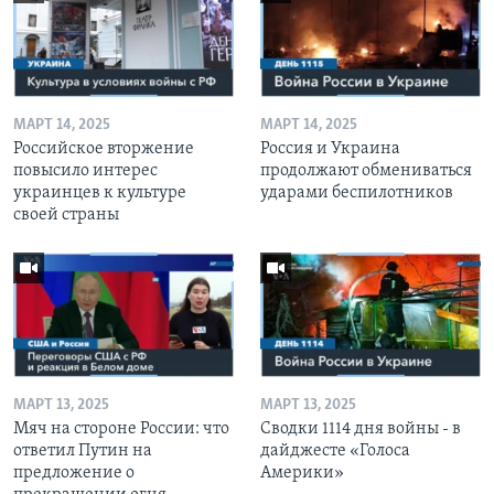
МАРТ 14, 2025
МАРТ 14, 2025
Российское вторжение
Россия и Украина
повысило интерес
продолжают обмениваться
украинцев к культуре
ударами беспилотников
своей страны
МАРТ 13, 2025
МАРТ 13, 2025
Мяч на стороне России: что
Сводки 1114 дня войны - в
ответил Путин на
дайджесте «Голоса
предложение о
Америки»