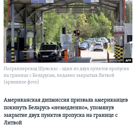
Learning English
СОЦИАЛЬНЫЕ СЕТИ
Языки
Погранпереход Шумскас - один из двух пунктов пропуска
на границе с Беларусью, недавно закрытых Литвой
(архивное фото)
Американская дипмиссия призвала американцев
покинуть Беларусь «немедленно», упомянув
закрытие двух пунктов пропуска на границе с
Литвой