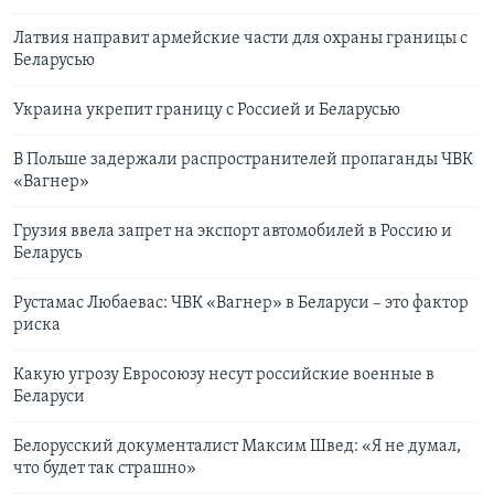
Латвия направит армейские части для охраны границы с
Беларусью
Украина укрепит границу с Россией и Беларусью
В Польше задержали распространителей пропаганды ЧВК
«Вагнер»
Грузия ввела запрет на экспорт автомобилей в Россию и
Беларусь
Рустамас Любаевас: ЧВК «Вагнер» в Беларуси – это фактор
риска
Какую угрозу Евросоюзу несут российские военные в
Беларуси
Белорусский документалист Максим Швед: «Я не думал,
что будет так страшно»