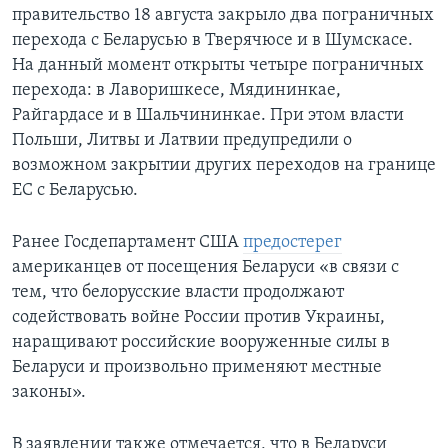
правительство 18 августа закрыло два пограничных
перехода с Беларусью в Тверячюсе и в Шумскасе.
На данный момент открыты четыре пограничных
перехода: в Лаворишкесе, Мядининкае,
Райгардасе и в Шальчининкае. При этом власти
Польши, Литвы и Латвии предупредили о
возможном закрытии других переходов на границе
ЕС с Беларусью.
Ранее Госдепартамент США
предостерег
американцев от посещения Беларуси «в связи с
тем, что белорусские власти продолжают
содействовать войне России против Украины,
наращивают российские вооруженные силы в
Беларуси и произвольно применяют местные
законы».
В заявлении также отмечается, что в Беларуси