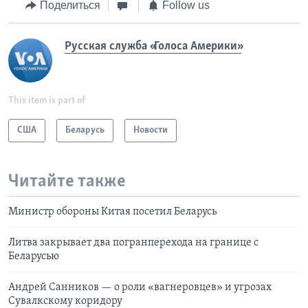
Поделиться
Follow us
Русская служба «Голоса Америки»
This item is part of
США
Беларусь
Новости
Читайте также
Министр обороны Китая посетил Беларусь
Литва закрывает два погранперехода на границе с
Беларусью
Андрей Санников — о роли «вагнеровцев» и угрозах
Сувалкскому коридору