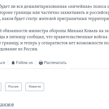
 будет ли вся демилитаризованная «ничейная» полоса 
тороне границы или частично захватывать и российск
, каков будет статус жителей приграничных территори
обязанности министра обороны Михаил Коваль на з
ды в пятницу сообщил, что правительственные войска
 границу, и теперь у сепаратистов нет возможности по
удование из России.
ься
Follow us
Распечатать
Россия
Новости
также