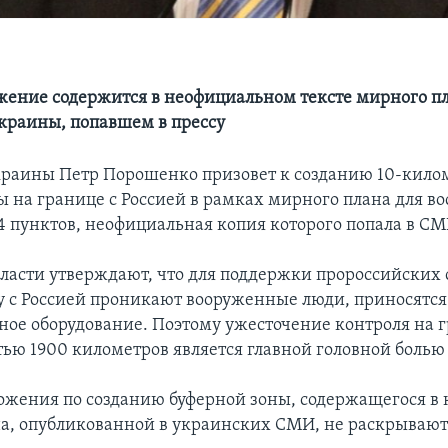
жение содержится в неофициальном тексте мирного п
краины, попавшем в прессу
раины Петр Порошенко призовет к созданию 10-кило
ы на границе с Россией в рамках мирного плана для во
4 пунктов, неофициальная копия которого попала в СМ
ласти утверждают, что для поддержки пророссийских 
у с Россией проникают вооруженные люди, приносятс
нное оборудование. Поэтому ужесточение контроля на 
ью 1900 километров является главной головной болью
ожения по созданию буферной зоны, содержащегося в
а, опубликованной в украинских СМИ, не раскрывают