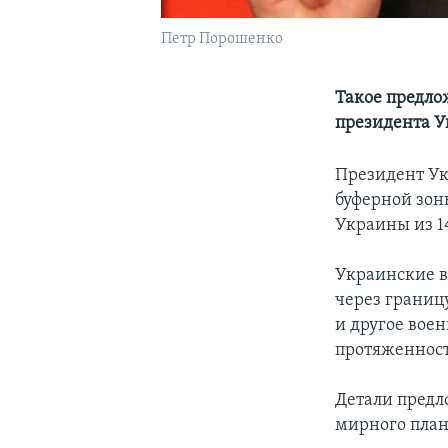
Петр Порошенко
Такое предло
президента У
Президент Ук
буферной зон
Украины из 1
Украинские в
через границ
и другое вое
протяженност
Детали предл
мирного план