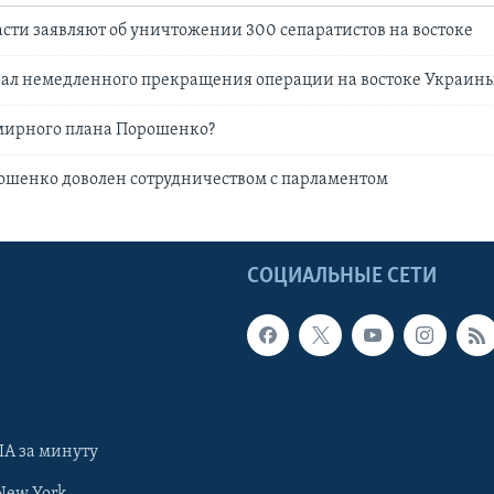
сти заявляют об уничтожении 300 сепаратистов на востоке
вал немедленного прекращения операции на востоке Украин
 мирного плана Порошенко?
ошенко доволен сотрудничеством с парламентом
Ы
СОЦИАЛЬНЫЕ СЕТИ
А за минуту
New York