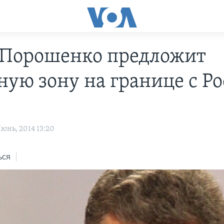
Порошенко предложит
ную зону на границе с Р
юнь, 2014 13:20
ься