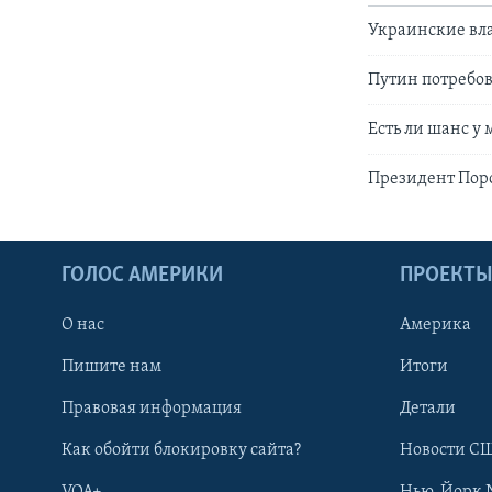
Украинские вла
Путин потребо
Есть ли шанс у
Президент Пор
ГОЛОС АМЕРИКИ
ПРОЕКТ
О нас
Америка
Пишите нам
Итоги
Правовая информация
Детали
Как обойти блокировку сайта?
Новости СШ
VOA+
Нью-Йорк 