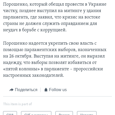
Порошенко, который обещал провести в Украине
чистку, позднее выступил на митинге у здания
парламента, где заявил, что кризис на востоке
страны не должен служить оправданием для
неудач в борьбе с коррупцией.
Порошенко надеется укрепить свою власть с
помощью парламентских выборов, назначенных
на 26 октября. Выступая на митинге, он выразил
надежду, что выборы позволят избавиться от
«пятой колонны» в парламенте – пророссийски
настроенных законодателей.
Поделиться
Follow us
This item is part of