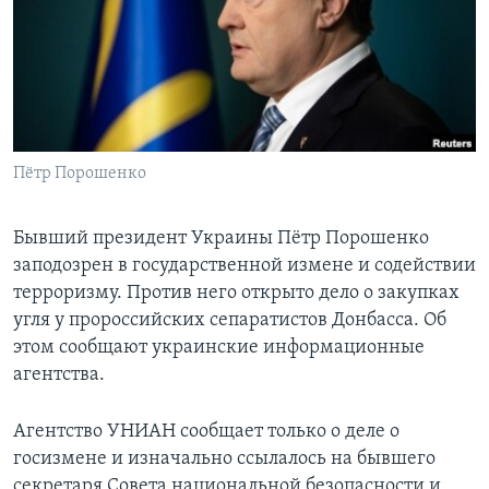
Learning English
СОЦИАЛЬНЫЕ СЕТИ
Пётр Порошенко
Языки
Бывший президент Украины Пётр Порошенко
заподозрен в государственной измене и содействии
терроризму. Против него открыто дело о закупках
угля у пророссийских сепаратистов Донбасса. Об
этом сообщают украинские информационные
агентства.
Агентство УНИАН сообщает только о деле о
госизмене и изначально ссылалось на бывшего
секретаря Совета национальной безопасности и