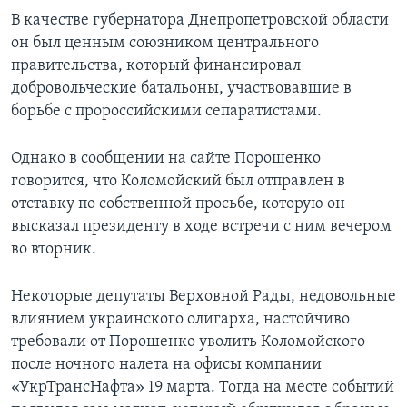
В качестве губернатора Днепропетровской области
он был ценным союзником центрального
правительства, который финансировал
добровольческие батальоны, участвовавшие в
борьбе с пророссийскими сепаратистами.
Однако в сообщении на сайте Порошенко
говорится, что Коломойский был отправлен в
отставку по собственной просьбе, которую он
высказал президенту в ходе встречи с ним вечером
во вторник.
Некоторые депутаты Верховной Рады, недовольные
влиянием украинского олигарха, настойчиво
требовали от Порошенко уволить Коломойского
после ночного налета на офисы компании
«УкрТрансНафта» 19 марта. Тогда на месте событий