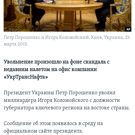
Learning English
СОЦИАЛЬНЫЕ СЕТИ
Петр Порошенко и Игорь Коломойский. Киев, Украина, 25
марта 2015.
Языки
Увольнение произошло на фоне скандала с
недавним налетом на офис компании
«УкрТрансНафта»
Президент Украины Петр Порошенко уволил
миллиардера Игоря Коломойского с должности
губернатора ключевого региона на востоке страны.
Сообщение об этом появилось в среду на
официальном сайте президента.