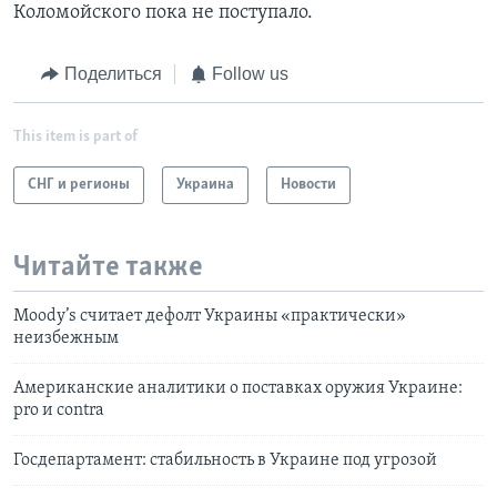
Коломойского пока не поступало.
Поделиться
Follow us
This item is part of
СНГ и регионы
Украина
Новости
Читайте также
Moody’s считает дефолт Украины «практически»
неизбежным
Американские аналитики о поставках оружия Украине:
pro и contra
Госдепартамент: стабильность в Украине под угрозой