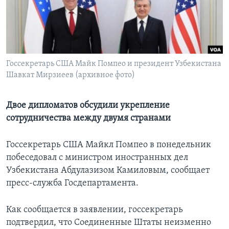
Learning English
СОЦИАЛЬНЫЕ СЕТИ
Госсекретарь США Майк Помпео и президент Узбекистана
Шавкат Мирзиеев (архивное фото)
Языки
Двое дипломатов обсудили укрепление
сотрудничества между двумя странами
Госсекретарь США Майкл Помпео в понедельник
побеседовал с министром иностранных дел
Узбекистана Абдулазизом Камиловым, сообщает
пресс-служба Госдепартамента.
Как сообщается в заявлении, госсекретарь
подтвердил, что Соединенные Штаты неизменно