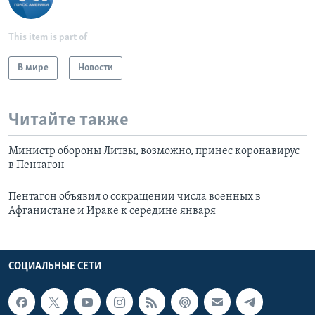
This item is part of
В мире
Новости
Читайте также
Министр обороны Литвы, возможнo, принес коронавирус
в Пентагон
Пентагон объявил о сокращении числа военных в
Афганистане и Ираке к середине января
СОЦИАЛЬНЫЕ СЕТИ