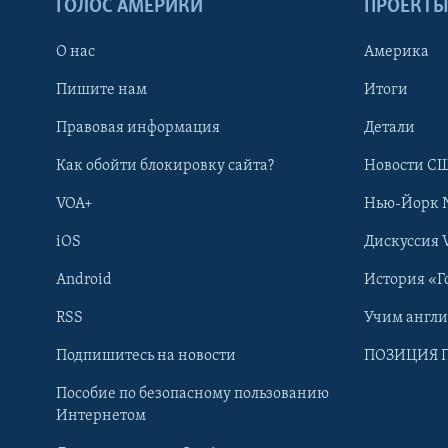
ГОЛОС АМЕРИКИ
ПРОЕКТ
О нас
Америка
Пишите нам
Итоги
Правовая информация
Детали
Как обойти блокировку сайта?
Новости СШ
VOA+
Нью-Йорк 
iOS
Дискуссия 
Android
История «Г
RSS
Учим англ
Learning English
Подпишитесь на новости
ПОЗИЦИЯ 
Пособие по безопасному пользованию
СОЦИАЛЬНЫЕ СЕТИ
Интернетом