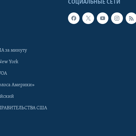
Ы
СОЦИАЛЬНЫЕ СЕТИ
А за минуту
New York
VOA
олоса Америки»
ийский
ПРАВИТЕЛЬСТВА США