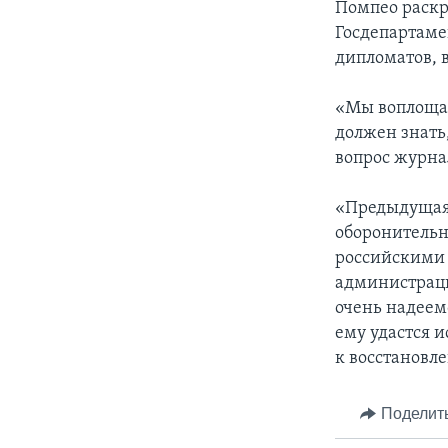
Помпео раскр
Госдепартаме
дипломатов, 
«Мы воплоща
должен знать
вопрос журна
«Предыдущая 
оборонительн
российскими
администраци
очень надеем
ему удастся 
к восстановл
Поделит