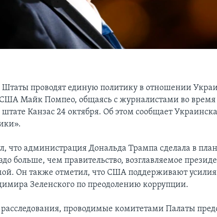
Штаты проводят единую политику в отношении Украи
 США Майк Помпео, общаясь с журналистами во время 
 штате Канзас 24 октября. Об этом сообщает Украинск
ики».
л, что администрация Дональда Трампа сделала в пла
здо больше, чем правительство, возглавляемое презид
ой. Он также отметил, что США поддерживают усилия
имира Зеленского по преодолению коррупции.
расследования, проводимые комитетами Палаты пред