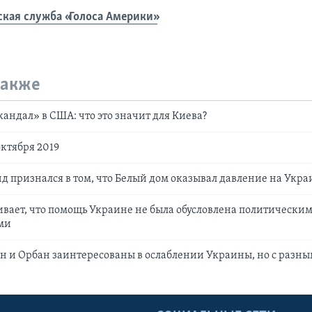
ская служба «Голоса Америки»
также
андал» в США: что это значит для Киева?
октября 2019
д признался в том, что Белый дом оказывал давление на Укра
вает, что помощь Украине не была обусловлена политически
ми
н и Орбан заинтересованы в ослаблении Украины, но с разн