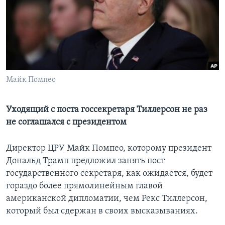
Learning English
СОЦИАЛЬНЫЕ СЕТИ
Майк Помпео
Языки
Уходящий с поста госсекретаря Тиллерсон не раз
не соглашался с президентом
Директор ЦРУ Майк Помпео, которому президент
Дональд Трамп предложил занять пост
государственного секретаря, как ожидается, будет
гораздо более прямолинейным главой
американской дипломатии, чем Рекс Тиллерсон,
который был сдержан в своих высказываниях.