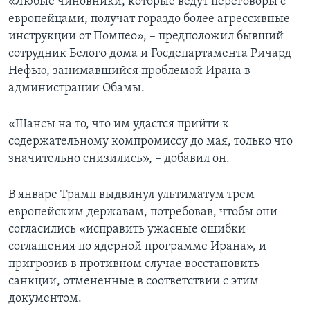
«Любые чиновники, которые ведут переговоры с
европейцами, получат гораздо более агрессивные
инструкции от Помпео», – предположил бывший
сотрудник Белого дома и Госдепартамента Ричард
Нефью, занимавшийся проблемой Ирана в
администрации Обамы.
«Шансы на то, что им удастся прийти к
содержательному компромиссу до мая, только что
значительно снизились», – добавил он.
В январе Трамп выдвинул ультиматум трем
европейским державам, потребовав, чтобы они
согласились «исправить ужасные ошибки
соглашения по ядерной программе Ирана», и
пригрозив в противном случае восстановить
санкции, отмененные в соответствии с этим
документом.