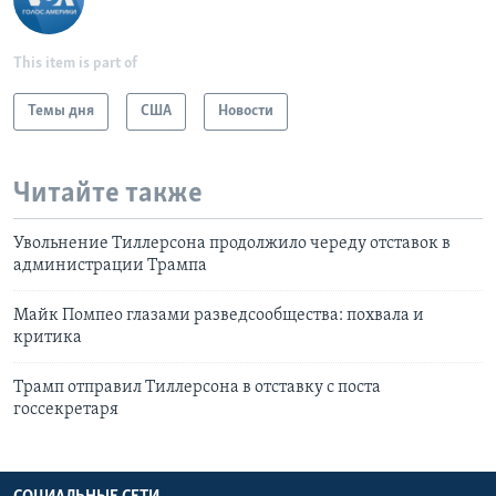
This item is part of
Темы дня
США
Новости
Читайте также
Увольнение Тиллерсона продолжило череду отставок в
администрации Трампа
Майк Помпео глазами разведсообщества: похвала и
критика
Трамп отправил Тиллерсона в отставку с поста
госсекретаря