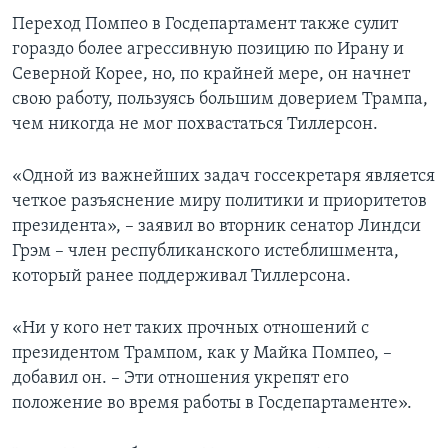
Переход Помпео в Госдепартамент также сулит
гораздо более агрессивную позицию по Ирану и
Северной Корее, но, по крайней мере, он начнет
свою работу, пользуясь большим доверием Трампа,
чем никогда не мог похвастаться Тиллерсон.
«Одной из важнейших задач госсекретаря является
четкое разъяснение миру политики и приоритетов
президента», – заявил во вторник сенатор Линдси
Грэм – член республиканского истеблишмента,
который ранее поддерживал Тиллерсона.
«Ни у кого нет таких прочных отношений с
президентом Трампом, как у Майка Помпео, –
добавил он. – Эти отношения укрепят его
положение во время работы в Госдепартаменте».