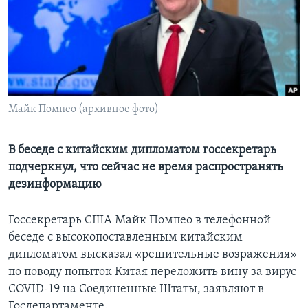
Learning English
СОЦИАЛЬНЫЕ СЕТИ
Майк Помпео (архивное фото)
Языки
В беседе с китайским дипломатом госсекретарь
подчеркнул, что сейчас не время распространять
дезинформацию
Госсекретарь США Майк Помпео в телефонной
беседе с высокопоставленным китайским
дипломатом высказал «решительные возражения»
по поводу попыток Китая переложить вину за вирус
COVID-19 на Соединенные Штаты, заявляют в
Госдепартаменте.