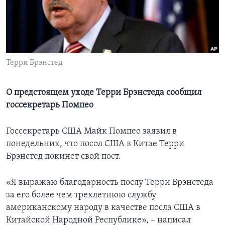
Learning English
СОЦИАЛЬНЫЕ СЕТИ
Терри Брэнстед
Языки
О предстоящем уходе Терри Брэнстеда сообщил
госсекретарь Помпео
Госсекретарь США Майк Помпео заявил в
понедельник, что посол США в Китае Терри
Брэнстед покинет свой пост.
«Я выражаю благодарность послу Терри Брэнстеда
за его более чем трехлетнюю службу
американскому народу в качестве посла США в
Китайской Народной Республике», – написал