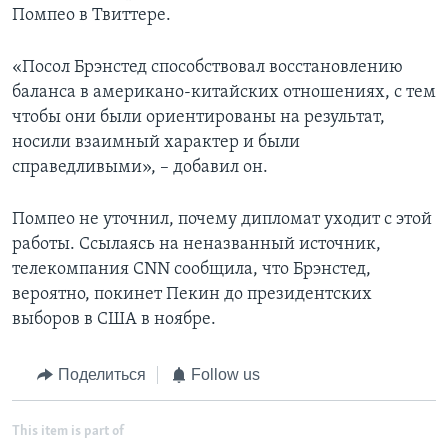
Помпео в Твиттере.
«Посол Брэнстед способствовал восстановлению
баланса в американо-китайских отношениях, с тем
чтобы они были ориентированы на результат,
носили взаимный характер и были
справедливыми», – добавил он.
Помпео не уточнил, почему дипломат уходит с этой
работы. Ссылаясь на неназванный источник,
телекомпания CNN сообщила, что Брэнстед,
вероятно, покинет Пекин до президентских
выборов в США в ноябре.
Поделиться
Follow us
This item is part of