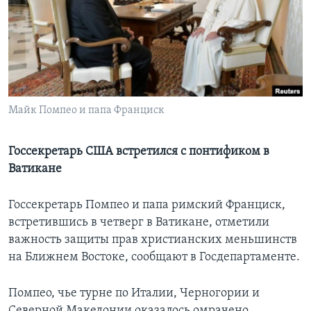
Learning English
СОЦИАЛЬНЫЕ СЕТИ
Майк Помпео и папа Франциск
Языки
Госсекретарь США встретился с понтификом в
Ватикане
Госсекретарь Помпео и папа римский Франциск,
встретившись в четверг в Ватикане, отметили
важность защиты прав христианских меньшинств
на Ближнем Востоке, сообщают в Госдепартаменте.
Помпео, чье турне по Италии, Черногории и
Северной Македонии оказалось омрачено