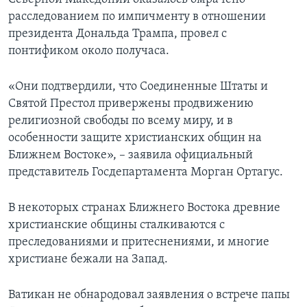
расследованием по импичменту в отношении
президента Дональда Трампа, провел с
понтификом около получаса.
«Они подтвердили, что Соединенные Штаты и
Святой Престол привержены продвижению
религиозной свободы по всему миру, и в
особенности защите христианских общин на
Ближнем Востоке», – заявила официальный
представитель Госдепартамента Морган Ортагус.
В некоторых странах Ближнего Востока древние
христианские общины сталкиваются с
преследованиями и притеснениями, и многие
христиане бежали на Запад.
Ватикан не обнародовал заявления о встрече папы