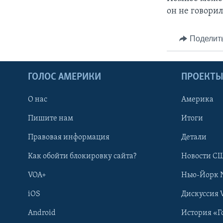
он не говори
Поделит
ГОЛОС АМЕРИКИ
ПРОЕКТ
О нас
Америка
Пишите нам
Итоги
Правовая информация
Детали
Как обойти блокировку сайта?
Новости СШ
VOA+
Нью-Йорк 
iOS
Дискуссия 
Android
История «Г