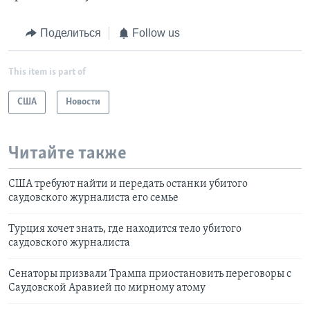
Поделиться
Follow us
This item is part of
США
Новости
Читайте также
США требуют найти и передать останки убитого
саудовского журналиста его семье
Турция хочет знать, где находится тело убитого
саудовского журналиста
Сенаторы призвали Трампа приостановить переговоры с
Саудовской Аравией по мирному атому