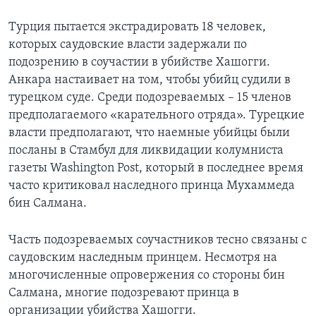
Турция пытается экстрадировать 18 человек,
которых саудовские власти задержали по
подозрению в соучастии в убийстве Хашогги.
Анкара настаивает на том, чтобы убийц судили в
турецком суде. Среди подозреваемых – 15 членов
предполагаемого «карательного отряда». Турецкие
власти предполагают, что наемные убийцы были
посланы в Стамбул для ликвидации колумниста
газеты Washington Post, который в последнее время
часто критиковал наследного принца Мухаммеда
бин Салмана.
Часть подозреваемых соучастников тесно связаны с
саудовским наследным принцем. Несмотря на
многочисленные опровержения со стороны бин
Салмана, многие подозревают принца в
организации убийства Хашогги.