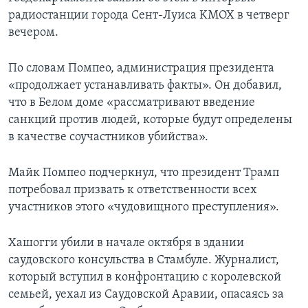
радиостанции города Сент-Луиса KMOX в четверг
вечером.
По словам Помпео, администрация президента
«продолжает устанавливать факты». Он добавил,
что в Белом доме «рассматривают введение
санкций против людей, которые будут определены
в качестве соучастников убийства».
Майк Помпео подчеркнул, что президент Трамп
потребовал призвать к ответственности всех
участников этого «чудовищного преступления».
Хашогги убили в начале октября в здании
саудовского консульства в Стамбуле. Журналист,
который вступил в конфронтацию с королевской
семьей, уехал из Саудовской Аравии, опасаясь за