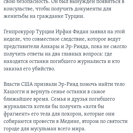
свою безопасность. Он был вынужден появиться в
консульстве, чтобы получить документы для
женитьбы на гражданке Турции.
Генпрокурор Турции Ирфан Фидан заявил на этой
неделе, что совместное следствие, которое ведут
представители Анкары и Эр-Рияда, пока не смогло
получить ответы на два главных вопроса: где
находятся останки погибшего журналиста и кто
заказал его убийство.
Власти США призвали Эр-Рияд помочь найти тело
Хашогги и вернуть семье останки в самое
ближайшее время. Семья и друзья погибшего
журналиста хотели бы получить «хотя бы
фрагмент» его тела для похорон, которые они
собираются провести в Медине, втором по святости
городе для мусульман всего мира.