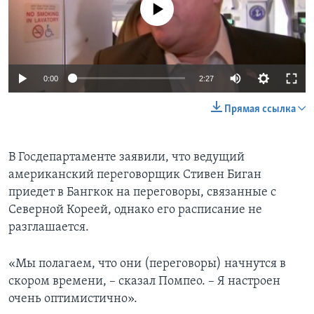
No media source currently available
0:00
2:27
Прямая ссылка
В Госдепартаменте заявили, что ведущий
американский переговорщик Стивен Биган
приедет в Бангкок на переговоры, связанные с
Северной Кореей, однако его расписание не
разглашается.
«Мы полагаем, что они (переговоры) начнутся в
скором времени, – сказал Помпео. – Я настроен
очень оптимистично».