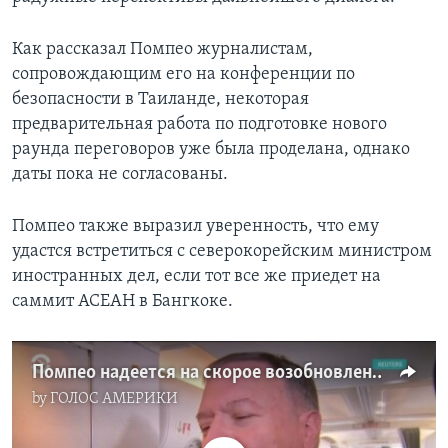
Как рассказал Помпео журналистам,
сопровождающим его на конференции по
безопасности в Таиланде, некоторая
предварительная работа по подготовке нового
раунда переговоров уже была проделана, однако
даты пока не согласованы.
Помпео также выразил уверенность, что ему
удастся встретиться с северокорейским министром
иностранных дел, если тот все же приедет на
саммит АСЕАН в Бангкоке.
Помпео надеется на скорое возобновление ядерных переговоров с Пхеньяном
by
ГОЛОС АМЕРИКИ