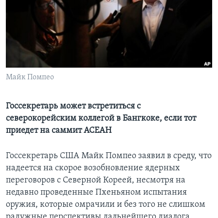
Learning English
СОЦИАЛЬНЫЕ СЕТИ
Майк Помпео
Языки
Госсекретарь может встретиться с
северокорейским коллегой в Бангкоке, если тот
приедет на саммит АСЕАН
Госсекретарь США Майк Помпео заявил в среду, что
надеется на скорое возобновление ядерных
переговоров с Северной Кореей, несмотря на
недавно проведенные Пхеньяном испытания
оружия, которые омрачили и без того не слишком
радужные перспективы дальнейшего диалога.