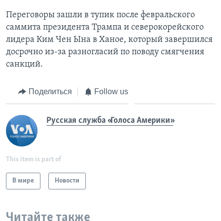
Переговоры зашли в тупик после февральского
саммита президента Трампа и северокорейского
лидера Ким Чен Ына в Ханое, который завершился
досрочно из-за разногласий по поводу смягчения
санкций.
Поделиться
Follow us
Русская служба «Голоса Америки»
This item is part of
В мире
Новости
Читайте также