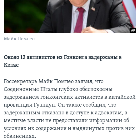
Learning English
СОЦИАЛЬНЫЕ СЕТИ
Майк Помпео
Языки
Около 12 активистов из Гонконга задержаны в
Китае
Госсекретарь Майк Помпео заявил, что
Соединенные Штаты глубоко обеспокоены
задержанием гонконгских активистов в китайской
провинции Гуандун. Он также сообщил, что
задержанным отказано в доступе к адвокатам, а
местные власти не предоставили информации об
условиях их содержания и выдвинутых против них
обвинениях.