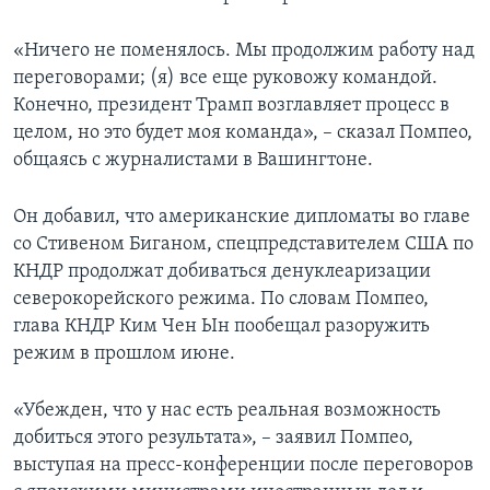
«Ничего не поменялось. Мы продолжим работу над
переговорами; (я) все еще руковожу командой.
Конечно, президент Трамп возглавляет процесс в
целом, но это будет моя команда», – сказал Помпео,
общаясь с журналистами в Вашингтоне.
Он добавил, что американские дипломаты во главе
со Стивеном Биганом, спецпредставителем США по
КНДР продолжат добиваться денуклеаризации
северокорейского режима. По словам Помпео,
глава КНДР Ким Чен Ын пообещал разоружить
режим в прошлом июне.
«Убежден, что у нас есть реальная возможность
добиться этого результата», – заявил Помпео,
выступая на пресс-конференции после переговоров