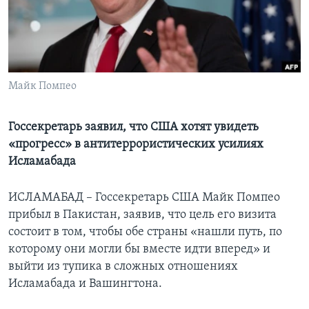
Learning English
СОЦИАЛЬНЫЕ СЕТИ
Майк Помпео
Языки
Госсекретарь заявил, что США хотят увидеть
«прогресс» в антитеррористических усилиях
Исламабада
ИСЛАМАБАД – Госсекретарь США Майк Помпео
прибыл в Пакистан, заявив, что цель его визита
состоит в том, чтобы обе страны «нашли путь, по
которому они могли бы вместе идти вперед» и
выйти из тупика в сложных отношениях
Исламабада и Вашингтона.