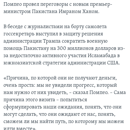
Помпео провел переговоры с новым премьер-
министром Пакистана Имраном Ханом.
В беседе с журналистами на борту самолета
госсекретарь выступил в защиту решения
администрации Трампа сократить военную
помощь Пакистану на 300 миллионов долларов из-
за недостаточно активного участия Исламабада в
южноазиатской стратегии администрации США.
«Причина, по которой они не получают деньги,
очень проста: мы не увидели прогресс, который
нам нужно от них увидеть, – сказал Помпео. – Сама
причина этого визита – попытаться
сформулировать наши ожидания, понять, что они
могут сделать, что они ожидают от нас, понять,
сможем ли мы найти путь, по которому мы можем
идти вместе».