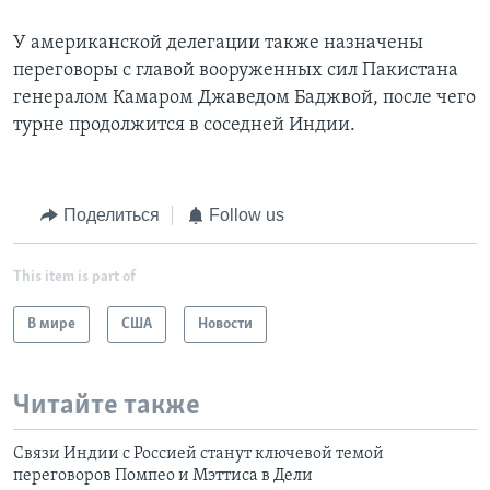
У американской делегации также назначены
переговоры с главой вооруженных сил Пакистана
генералом Камаром Джаведом Баджвой, после чего
турне продолжится в соседней Индии.
Поделиться
Follow us
This item is part of
В мире
США
Новости
Читайте также
Связи Индии с Россией станут ключевой темой
переговоров Помпео и Мэттиса в Дели