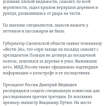
условиях плохой видимости, самолет, по всей
вероятности, задел крылом верхушки деревьев и
рухнул, развалившись от удара на части.
По мнению специалистов, шансов выжить у
летчиков и пассажиров не было.
Губернатор Смоленской области заявил телеканалу
«Вести-24», что «при заходе на посадку самолет с
президентом Польши не дотянул до посадочной
полосы, зацепился за деревья и упал. Выживших
нет». МИД России также официально подтвердил
информацию о катастрофе и ее последствиях.
Президент России Дмитрий Медведев
распорядился создать специальную комиссию для
расследования причин трагедии. Ее возглавил
премьер-министр Владимир Путин. На место