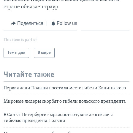
стране объявлен траур.
Поделиться
Follow us
This item is part of
Темы дня
В мире
Читайте также
Первая леди Польши посетила место гибели Качиньского
Мировые лидеры скорбят о гибели польского президента
В Санкт-Петербурге выражают сочувствие в связи с
гибелью президента Польши