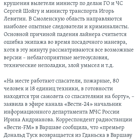
крушения вылетели министр по делам ГО и ЧС
Сергей Шойгу и министр транспорта Игорь
Левитин. В Смоленскую область направляются
наиболее опытные следователи и криминалисты.
Основной причиной падения лайнера считается
ошибка экипажа во время посадочного маневра,
хотя в эту минуту рассматриваются все возможные
версии – неблагоприятные метеоусловия,
технические неполадки, злой умысел и т.д.
«На месте работают спасатели, пожарные, 80
человек и 18 единиц техники, в готовности
находятся три самолета со спасателями на борту», –
заявила в эфире канала «Вести-24» начальник
информационного департамента МЧС России
Ирина Андрианова. Корреспондент радиостанции
«Вести-FM» в Варшаве сообщила, что «премьер
Дональд Туск возвращается из Гданьска в Варшаву