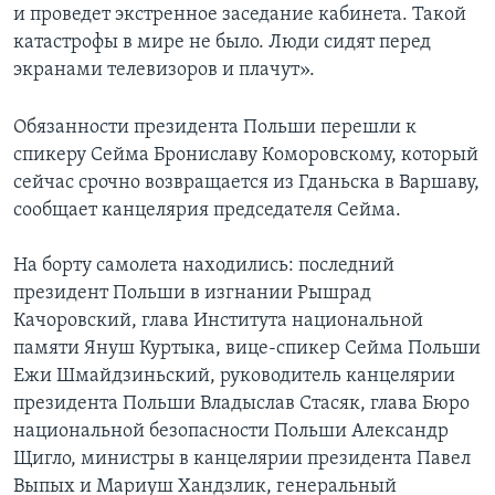
и проведет экстренное заседание кабинета. Такой
катастрофы в мире не было. Люди сидят перед
экранами телевизоров и плачут».
Обязанности президента Польши перешли к
спикеру Сейма Брониславу Коморовскому, который
сейчас срочно возвращается из Гданьска в Варшаву,
сообщает канцелярия председателя Сейма.
На борту самолета находились: последний
президент Польши в изгнании Рышрад
Качоровский, глава Института национальной
памяти Януш Куртыка, вице-спикер Сейма Польши
Ежи Шмайдзиньский, руководитель канцелярии
президента Польши Владыслав Стасяк, глава Бюро
национальной безопасности Польши Александр
Щигло, министры в канцелярии президента Павел
Выпых и Мариуш Хандзлик, генеральный